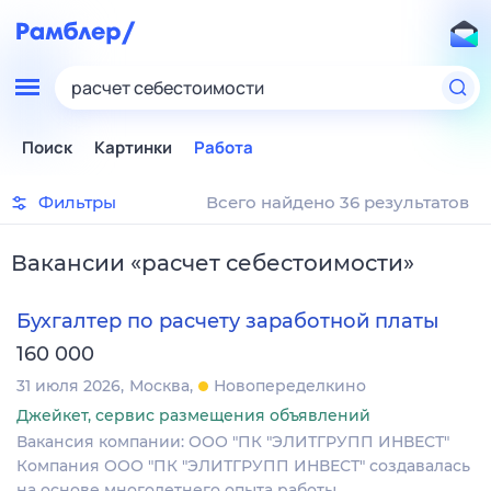
расчет себестоимости
Поиск
Картинки
Работа
Фильтры
Всего найдено 36 результатов
Вакансии
«
расчет себестоимости
»
Бухгалтер по расчету заработной платы
160 000
31 июля 2026
Москва
Новопеределкино
Джейкет, сервис размещения объявлений
Вакансия компании: ООО "ПК "ЭЛИТГРУПП ИНВЕСТ"
Компания ООО "ПК "ЭЛИТГРУПП ИНВЕСТ" создавалась
на основе многолетнего опыта работы