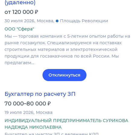
(удаленно)
₽
от 120 000
30 июля 2026
Москва
Площадь Революции
ООО "Сфера"
Мы — торговая компания с 5-летним опытом работы на
рынке госзакупок. Специализируемся на поставках
строительных материалов и электротехнической
продукции для госзаказчиков по всей России. Мы
предлагаем…
Откликнуться
Бухгалтер по расчету ЗП
₽
70 000–80 000
19 июля 2026
Москва
ИНДИВИДУАЛЬНЫЙ ПРЕДПРИНИМАТЕЛЬ СУРИКОВА
НАДЕЖДА НИКОЛАЕВНА
Бухгалтер на участок ЗП с ведением КДП