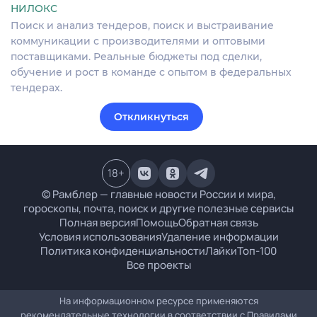
НИЛОКС
Поиск и анализ тендеров, поиск и выстраивание
коммуникации с производителями и оптовыми
поставщиками. Реальные бюджеты под сделки,
обучение и рост в команде с опытом в федеральных
тендерах.
Откликнуться
18
+
© Рамблер — главные новости России и мира,
гороскопы, почта, поиск и другие полезные сервисы
Полная версия
Помощь
Обратная связь
Условия использования
Удаление информации
Политика конфиденциальности
Лайки
Топ-100
Все проекты
На информационном ресурсе применяются
рекомендательные технологии в соответствии с
Правилами