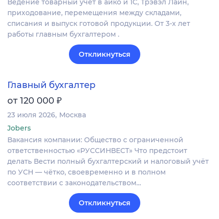
Ведение товарный учет в айко и 1С, Трэвэл Лайн,
приходование, перемещения между складами,
списания и выпуск готовой продукции. От 3-х лет
работы главным бухгалтером .
Откликнуться
Главный бухгалтер
₽
от 120 000
23 июля 2026
Москва
Jobers
Вакансия компании: Общество с ограниченной
ответственностью «РУССИНВЕСТ» Что предстоит
делать Вести полный бухгалтерский и налоговый учёт
по УСН — чётко, своевременно и в полном
соответствии с законодательством…
Откликнуться