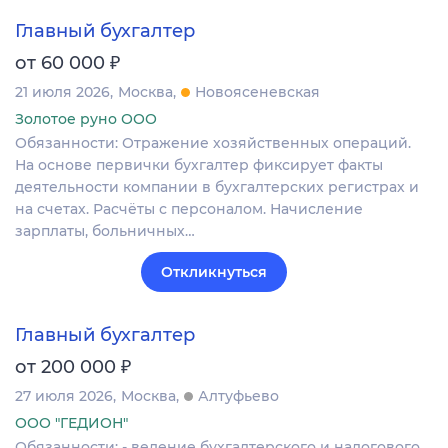
Главный бухгалтер
₽
от 60 000
21 июля 2026
Москва
Новоясеневская
Золотое руно ООО
Обязанности: Отражение хозяйственных операций.
На основе первички бухгалтер фиксирует факты
деятельности компании в бухгалтерских регистрах и
на счетах. Расчёты с персоналом. Начисление
зарплаты, больничных…
Откликнуться
Главный бухгалтер
₽
от 200 000
27 июля 2026
Москва
Алтуфьево
ООО "ГЕДИОН"
Обязанности: - ведение бухгалтерского и налогового