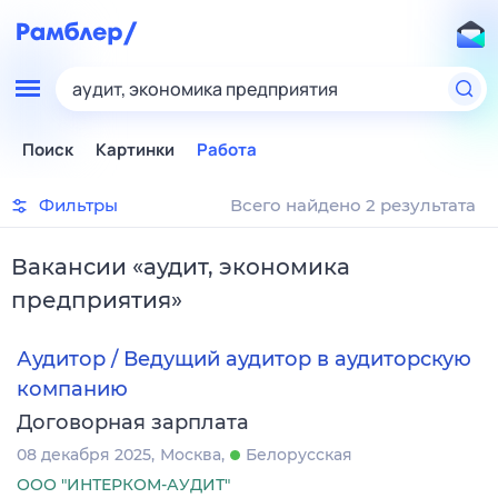
аудит, экономика предприятия
Поиск
Картинки
Работа
Фильтры
Всего найдено 2 результата
Вакансии
«
аудит, экономика
предприятия
»
Аудитор / Ведущий аудитор в аудиторскую
компанию
Договорная зарплата
08 декабря 2025
Москва
Белорусская
ООО "ИНТЕРКОМ-АУДИТ"