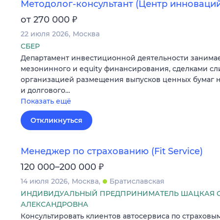
Методолог-консультант (Центр инноваций
₽
от 270 000
22 июля 2026
Москва
СБЕР
Департамент инвестиционной деятельности занима
мезонинного и equity финансирования, сделками с
организацией размещения выпусков ценных бумаг 
и долгового…
Показать ещё
Откликнуться
Менеджер по страхованию (Fit Service)
₽
120 000–200 000
14 июля 2026
Москва
Братиславская
ИНДИВИДУАЛЬНЫЙ ПРЕДПРИНИМАТЕЛЬ ШАЦКАЯ 
АЛЕКСАНДРОВНА
Консультировать клиентов автосервиса по страховы