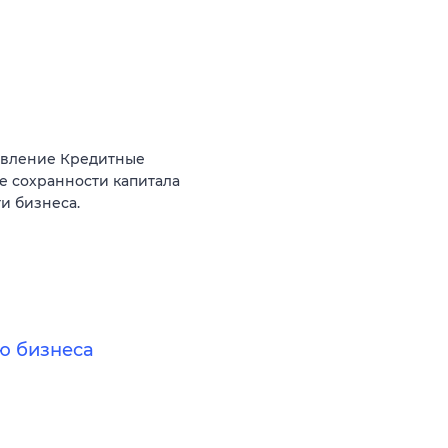
авление Кредитные
е сохранности капитала
и бизнеса.
ю бизнеса