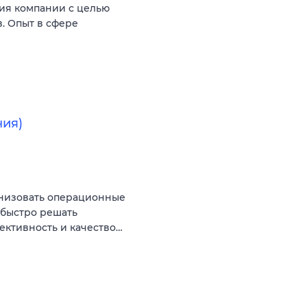
тия компании с целью
. Опыт в сфере
ния)
анизовать операционные
 быстро решать
ективность и качество…