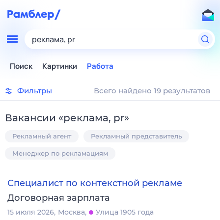
реклама, pr
Поиск
Картинки
Работа
Фильтры
Всего найдено 19 результатов
Вакансии
«
реклама, pr
»
Рекламный агент
Рекламный представитель
Менеджер по рекламациям
Специалист по контекстной рекламе
Договорная зарплата
15 июля 2026
Москва
Улица 1905 года