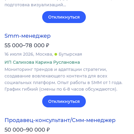
подготовка визуализаций…
Откликнуться
Smm-менеджер
₽
55 000–78 000
16 июля 2026
Москва
Бутырская
ИП Салихова Карина Руслановна
Мониторинг трендов и адаптации стратегии,
создавание вовлекающего контента для всех
социальных платформ. Опыт работы в SMM от 1 года.
График гибкий (смены по 6-8 часов обсуждаются).
Откликнуться
Продавец-консультант/Смм-менеджер
₽
50 000–90 000