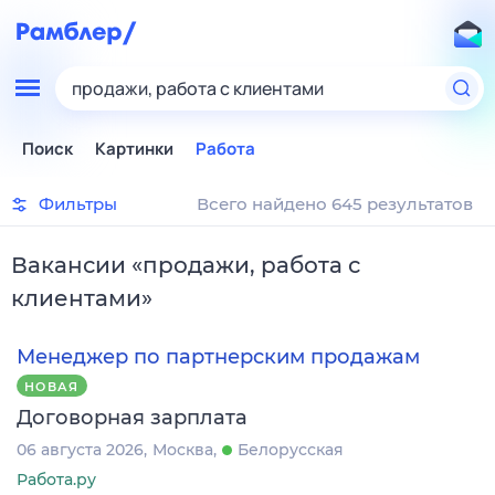
продажи, работа с клиентами
Поиск
Картинки
Работа
Фильтры
Всего найдено 645 результатов
Вакансии
«
продажи, работа с
клиентами
»
Менеджер по партнерским продажам
НОВАЯ
Договорная зарплата
06 августа 2026
Москва
Белорусская
Работа.ру