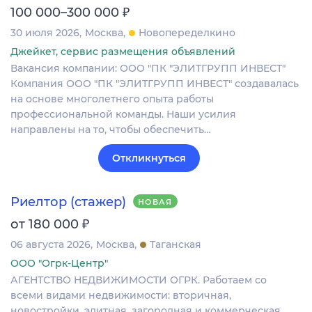
₽
100 000–300 000
30 июля 2026
Москва
Новопеределкино
Джейкет, сервис размещения объявлений
Вакансия компании: ООО "ПК "ЭЛИТГРУПП ИНВЕСТ"
Компания ООО "ПК "ЭЛИТГРУПП ИНВЕСТ" создавалась
на основе многолетнего опыта работы
профессиональной команды. Наши усилия
направлены на то, чтобы обеспечить…
Откликнуться
Риелтор (стажер)
НОВАЯ
₽
от 180 000
06 августа 2026
Москва
Таганская
ООО "Огрк-Центр"
АГЕНТСТВО НЕДВИЖИМОСТИ ОГРК. Работаем со
всеми видами недвижимости: вторичная,
новостройки, элитная, загородная и коммерческая