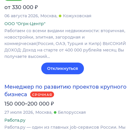
₽
от 330 000
06 августа 2026
Москва
Кожуховская
ООО "Огрк-Центр"
Работаем со всеми видами недвижимости: вторичная,
новостройки, элитная, загородная и
коммерческая(Россия, ОАЭ, Турция и Кипр) ВЫСОКИЙ
ДОХОД: Доход на старте от 400 000 рублейв месяц Вы
получаете высокий…
Откликнуться
Менеджер по развитию проектов крупного
бизнеса
СРОЧНАЯ
₽
150 000–200 000
27 июля 2026
Москва
Белорусская
Работа.ру
Работа.ру — один из главных job-сервисов России. Мы