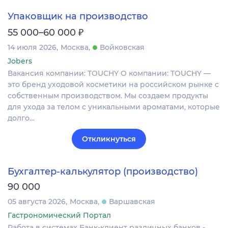
Упаковщик на производство
₽
55 000–60 000
14 июля 2026
Москва
Войковская
Jobers
Вакансия компании: TOUCHY О компании: TOUCHY —
это бренд уходовой косметики на российском рынке с
собственным производством. Мы создаем продукты
для ухода за телом с уникальными ароматами, которые
долго…
Откликнуться
Бухгалтер-калькулятор (производство)
90 000
05 августа 2026
Москва
Варшавская
Гастрономический Портал
Работа в системах Банк-клиент различных банков -