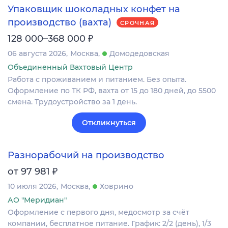
Упаковщик шоколадных конфет на
производство (вахта)
СРОЧНАЯ
₽
128 000–368 000
06 августа 2026
Москва
Домодедовская
Объединенный Вахтовый Центр
Работа с проживанием и питанием. Без опыта.
Оформление по ТК РФ, вахта от 15 до 180 дней, до 5500
смена. Трудоустройство за 1 день.
Откликнуться
Разнорабочий на производство
₽
от 97 981
10 июля 2026
Москва
Ховрино
АО "Меридиан"
Оформление c первого дня, медосмотр за счёт
компании, бесплатное питание. График: 2/2 (день), 1/3