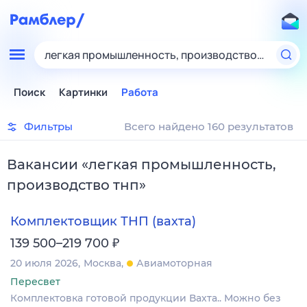
легкая промышленность, производство тнп
Поиск
Картинки
Работа
Фильтры
Всего найдено 160 результатов
Вакансии
«
легкая промышленность,
производство тнп
»
Комплектовщик ТНП (вахта)
₽
139 500–219 700
20 июля 2026
Москва
Авиамоторная
Пересвет
Комплектовка готовой продукции Вахта.. Можно без