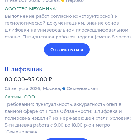
17 ноября 2025
Москва
Перово
ООО "ТВС-МЕХАНИКА"
Выполнение работ согласно конструкторской и
технологической документациям. Знание основ
шлифовки на универсальном плоскошлифовальном
станке. Пятидневная рабочая неделя (смена 8 часов).
Откликнуться
Шлифовщик
₽
80 000–95 000
05 августа 2026
Москва
Семеновская
Салтем, ООО
Требования: пунктуальность, аккуратность опыт в
данной сфере от 1 года Обязанности: шлифовка и
полировка изделий из нержавеющей стали Условия:
5-ти дневка работа с 9.00 до 18.00 р-он метро
"Семеновская…