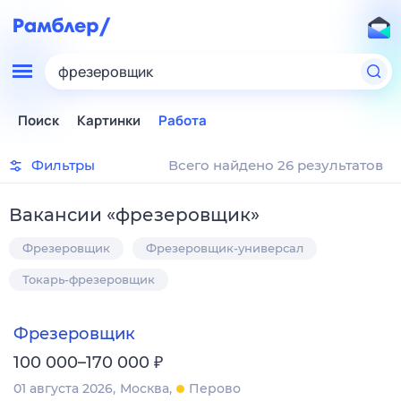
фрезеровщик
Поиск
Картинки
Работа
Фильтры
Всего найдено 26 результатов
Вакансии
«
фрезеровщик
»
Фрезеровщик
Фрезеровщик-универсал
Токарь-фрезеровщик
Фрезеровщик
₽
100 000–170 000
01 августа 2026
Москва
Перово