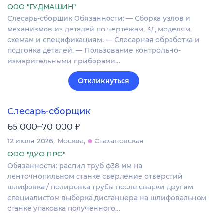
ООО "ГУДМАШИН"
Слесарь-сборщик Обязанности: — Сборка узлов и
механизмов из деталей по чертежам, 3Д моделям,
схемам и спецификациям. — Слесарная обработка и
подгонка деталей. — Пользование контрольно-
измерительными приборами…
Откликнуться
Слесарь-сборщик
₽
65 000–70 000
12 июля 2026
Москва
Стахановская
ООО "ДУО ПРО"
Обязанности: распил труб ф38 мм на
ленточнопильном станке сверление отверстий
шлифовка / полировка трубы после сварки другим
специалистом выборка дистанцера на шлифовальном
станке упаковка полученного…