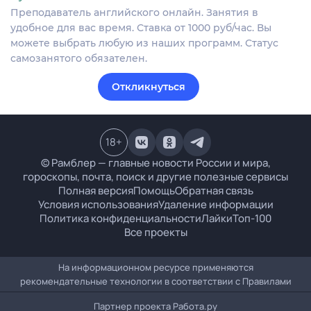
Преподаватель английского онлайн. Занятия в
удобное для вас время. Ставка от 1000 руб/час. Вы
можете выбрать любую из наших программ. Статус
самозанятого обязателен.
Откликнуться
18
+
© Рамблер — главные новости России и мира,
гороскопы, почта, поиск и другие полезные сервисы
Полная версия
Помощь
Обратная связь
Условия использования
Удаление информации
Политика конфиденциальности
Лайки
Топ-100
Все проекты
На информационном ресурсе применяются
рекомендательные технологии в соответствии с
Правилами
Партнер проекта
Работа.ру