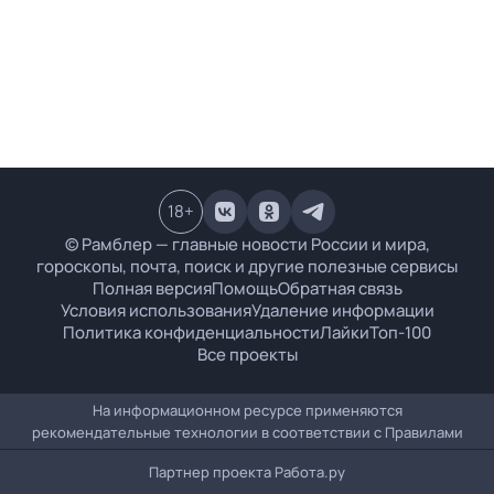
18
+
© Рамблер — главные новости России и мира,
гороскопы, почта, поиск и другие полезные сервисы
Полная версия
Помощь
Обратная связь
Условия использования
Удаление информации
Политика конфиденциальности
Лайки
Топ-100
Все проекты
На информационном ресурсе применяются
рекомендательные технологии в соответствии с
Правилами
Партнер проекта
Работа.ру