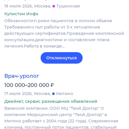
19 июля 2026
Москва
Тушинская
Купистом Инфо
Обязанности:п рием пациентов в полном объеме
Требования:о пыт работы от 3-х лет,наличие
действующих сертификатов.Проведение комплексной
консультации,диагностики и составление плана
лечения.Работа в команде…
Откликнуться
Врач-уролог
₽
100 000–200 000
17 июля 2026
Москва
Митино
Джейкет, сервис размещения объявлений
Вакансия компании: ООО МЦ "Твой Доктор" О
компании Медицинский центр "Твой Доктор" в
Митино работает с 2004 года (22 года). Современная
клиника, постоянный поток пациентов, стабильный