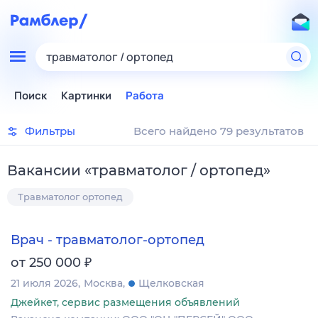
травматолог / ортопед
Поиск
Картинки
Работа
Фильтры
Всего найдено 79 результатов
Вакансии
«
травматолог / ортопед
»
Травматолог ортопед
Врач - травматолог-ортопед
₽
от 250 000
21 июля 2026
Москва
Щелковская
Джейкет, сервис размещения объявлений