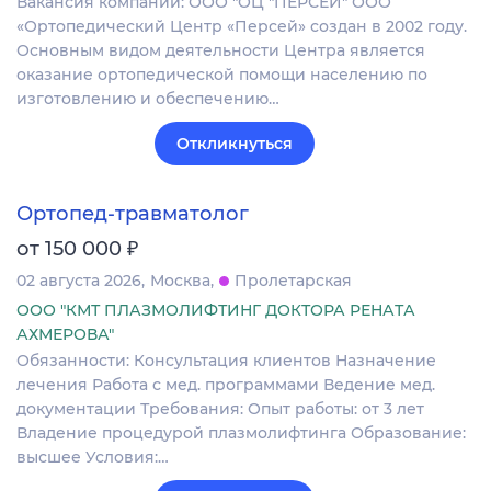
Вакансия компании: ООО "ОЦ "ПЕРСЕЙ" ООО
«Ортопедический Центр «Персей» создан в 2002 году.
Основным видом деятельности Центра является
оказание ортопедической помощи населению по
изготовлению и обеспечению…
Откликнуться
Ортопед-травматолог
₽
от 150 000
02 августа 2026
Москва
Пролетарская
ООО "КМТ ПЛАЗМОЛИФТИНГ ДОКТОРА РЕНАТА
АХМЕРОВА"
Обязанности: Консультация клиентов Назначение
лечения Работа с мед. программами Ведение мед.
документации Требования: Опыт работы: от 3 лет
Владение процедурой плазмолифтинга Образование:
высшее Условия:…