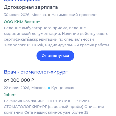
Договорная зарплата
30 июля 2026
Москва
Нахимовский проспект
ООО КИМ Вектор+
Ведение амбулаторного приема, ведение
медицинской документации. Наличие действующего
сертификата\аккредитации по специальности
"неврология". ТК РФ, индивидуальный график работы.
Откликнуться
Врач - стоматолог-хирург
₽
от 200 000
22 июля 2026
Москва
Кунцевская
Jobers
Вакансия компании: ООО "СИЛИКОН" ВРАЧ-
СТОМАТОЛОГ-ХИРУРГ (взрослый приём) Описание
компании Сеть наших клинок уже более 35