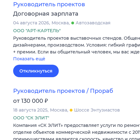
Руководитель проектов
Договорная зарплата
04 августа 2026
Москва
Автозаводская
ООО "АРТ-КАРТЕЛЬ"
Руководитель проектов выставочных стендов. Общен
дизайнерами, производством. Условия: гибкий график с
+ премии. Если вы общительный человек, мы вас жде
Показать ещё
Откликнуться
Руководитель проектов / Прораб
₽
от 130 000
18 августа 2025
Москва
Шоссе Энтузиастов
ООО "СК ЭЛИТ"
Компания «СК ЭЛИТ» предоставляет услуги по ремонт
отделке объектов коммерческой недвижимости с 201
преимуществами являются скорость, качество и отлич