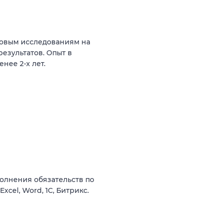
говым исследованиям на
результатов. Опыт в
нее 2-х лет.
олнения обязательств по
cel, Word, 1С, Битрикс.