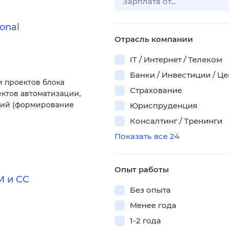
onal
Отрасль компании
IT / Интернет / Телеком
Банки / Инвестиции / Ц
 проектов блока
Страхование
ектов автоматизации,
ний (формирование
Юриспруденция
Консалтинг / Тренинги
Показать все 24
Опыт работы
М и СС
Без опыта
Менее года
1-2 года