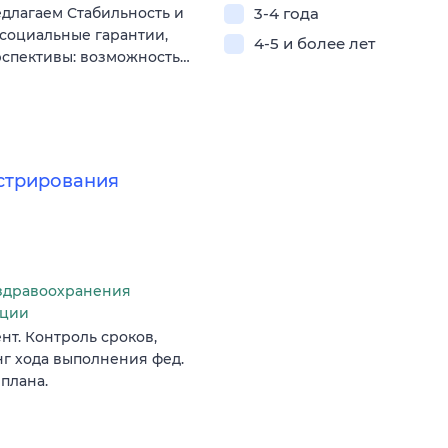
длагаем Стабильность и
3-4 года
 социальные гарантии,
4-5 и более лет
рспективы: возможность…
стрирования
здравоохранения
ации
т. Контроль сроков,
г хода выполнения фед.
плана.