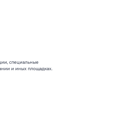
ции, специальные
ании и иных площадках.