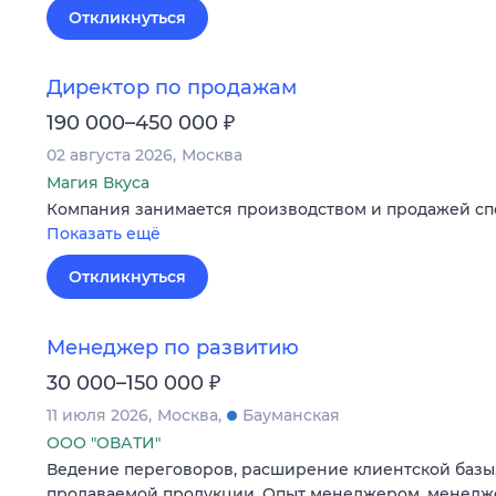
Откликнуться
Директор по продажам
₽
190 000–450 000
02 августа 2026
Москва
Магия Вкуса
Компания занимается производством и продажей сп
Показать ещё
Откликнуться
Менеджер по развитию
₽
30 000–150 000
11 июля 2026
Москва
Бауманская
ООО "ОВАТИ"
Ведение переговоров, расширение клиентской базы
продаваемой продукции. Опыт менеджером, менедж