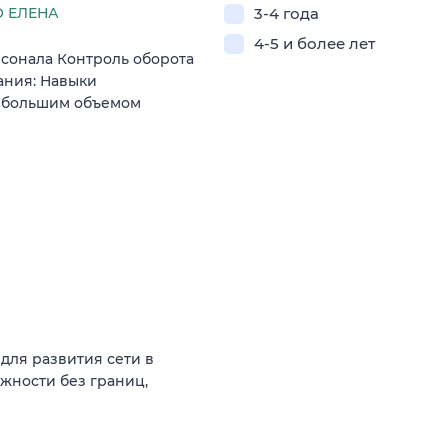
 ЕЛЕНА
3-4 года
4-5 и более лет
сонала Контроль оборота
ания: Навыки
с большим объемом
для развития сети в
жности без границ,