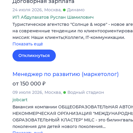
Договорная зарплата
24 июля 2026
Москва
Динамо
ИП Абдулахатов Руслан Шамилович
Туристическое агентство "Солнце & море" - новое а
на современные тенденции по клиентоориентирова
миссия: Наши клиенты;Коллеги, IT-коммуникации.
Показать ещё
Откликнуться
Менеджер по развитию (маркетолог)
₽
от 150 000
09 июля 2026
Москва
Водный стадион
jobcart
Вакансия компании ОБЩЕОБРАЗОВАТЕЛЬНАЯ АВТ
НЕКОММЕРЧЕСКАЯ ОРГАНИЗАЦИЯ "МЕЖДУНАРОД
ОБРАЗОВАТЕЛЬНЫЙ КЛАСТЕР" MILC - это билингваль
поколения для детей нового поколения…