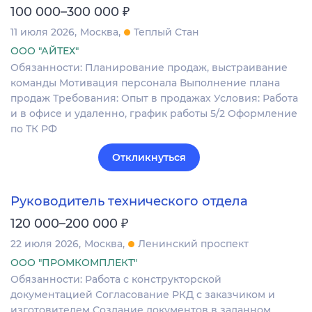
₽
100 000–300 000
11 июля 2026
Москва
Теплый Стан
ООО "АЙТЕХ"
Обязанности: Планирование продаж, выстраивание
команды Мотивация персонала Выполнение плана
продаж Требования: Опыт в продажах Условия: Работа
и в офисе и удаленно, график работы 5/2 Оформление
по ТК РФ
Откликнуться
Руководитель технического отдела
₽
120 000–200 000
22 июля 2026
Москва
Ленинский проспект
ООО "ПРОМКОМПЛЕКТ"
Обязанности: Работа с конструкторской
документацией Согласование РКД с заказчиком и
изготовителем Создание документов в заданном