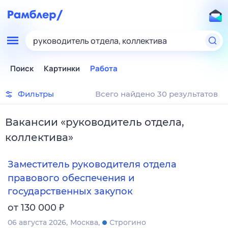
руководитель отдела, коллектива
Поиск
Картинки
Работа
Фильтры
Всего найдено 30 результатов
Вакансии
«
руководитель отдела,
коллектива
»
Заместитель руководителя отдела
правового обеспечения и
государственных закупок
₽
от 130 000
06 августа 2026
Москва
Строгино