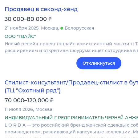
Продавец в секонд-хенд
₽
30 000–80 000
21 ноября 2025
Москва
Белорусская
ООО "ТВАЙС"
Новый ресейл-проект (онлайн комиссионный магазин) Tw
расширением и открытием шоурума ищет сотрудника в 
Откликнуться
Стилист-консультант/Продавец-стилист в б
(ТЦ "Охотный ряд")
₽
70 000–120 000
11 июля 2026
Москва
ИНДИВИДУАЛЬНЫЙ ПРЕДПРИНИМАТЕЛЬ ЧЕРНЕЙ АНЖ
L O R D A — это​​ российский бренд женской одежды с с
производством, развивающий капсульные коллекции. Мы