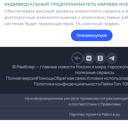
ИНДИВИДУАЛЬНЫЙ ПРЕДПРИНИМАТЕЛЬ ИБРЯЕВА ИНЕ
Обеспечивать высокий уровень клиентского сервиса и 
долгосрочные взаимоотношения с клиентами. Навык рабо
системах будет преимуществом. ТК, сменный график.
Откликнуться
18
+
© Рамблер — главные новости России и мира, гороскопы
полезные сервисы
Полная версия
Помощь
Обратная связь
Условия использов
Политика конфиденциальности
Лайки
Топ-10
На информационном ресурсе применяются рекомендат
в соответствии с
Правилами
Партнер проекта
Работа.ру