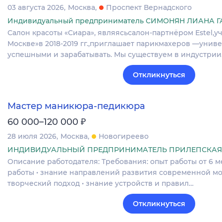
03 августа 2026
Москва
Проспект Вернадского
Индивидуальный предприниматель СИМОНЯН ЛИАНА 
Салон красоты «Сиара», являясьсалон-партнёром Estel,
Москве»в 2018-2019 гг.,приглашает парикмахеров —унив
успешными и зарабатывать. Мы существуем в индустри
Откликнуться
Мастер маникюра-педикюра
₽
60 000–120 000
28 июля 2026
Москва
Новогиреево
ИНДИВИДУАЛЬНЫЙ ПРЕДПРИНИМАТЕЛЬ ПРИЛЕПСКАЯ
Описание работодателя: Требования: опыт работы от 6 ме
работы • знание направлений развития современной мод
творческий подход • знание устройств и правил…
Откликнуться