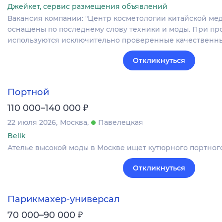
Джейкет, сервис размещения объявлений
Вакансия компании: "Центр косметологии китайской ме
оснащены по последнему слову техники и моды. При п
используются исключительно проверенные качественн
Откликнуться
Портной
₽
110 000–140 000
22 июля 2026
Москва
Павелецкая
Belik
Ателье высокой моды в Москве ищет кутюрного портного
Откликнуться
Парикмахер-универсал
₽
70 000–90 000