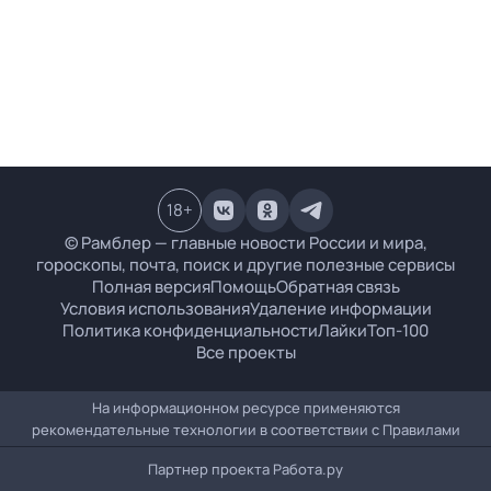
18
+
© Рамблер — главные новости России и мира,
гороскопы, почта, поиск и другие полезные сервисы
Полная версия
Помощь
Обратная связь
Условия использования
Удаление информации
Политика конфиденциальности
Лайки
Топ-100
Все проекты
На информационном ресурсе применяются
рекомендательные технологии в соответствии с
Правилами
Партнер проекта
Работа.ру