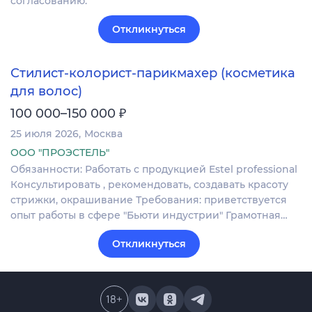
согласованию.
Откликнуться
Стилист-колорист-парикмахер (косметика
для волос)
₽
100 000–150 000
25 июля 2026
Москва
ООО "ПРОЭСТЕЛЬ"
Обязанности: Работать с продукцией Estel professional
Консультировать , рекомендовать, создавать красоту
стрижки, окрашивание Требования: приветствуется
опыт работы в сфере "Бьюти индустрии" Грамотная…
Откликнуться
18
+