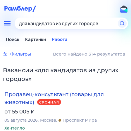
для кандидатов из других городов
Поиск
Картинки
Работа
Фильтры
Всего найдено 314 результатов
Вакансии
«
для кандидатов из других
городов
»
Продавец-консультант (товары для
животных)
СРОЧНАЯ
₽
от 55 005
05 августа 2026
Москва
Проспект Мира
Хантелло