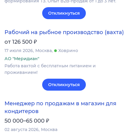
формирования ТЗ. Опыт B2B-продаж от 1 до 3 лет.
Откликнуться
Рабочий на рыбное производство (вахта)
₽
от 126 500
17 июля 2026
Москва
Ховрино
АО "Меридиан"
Работа вахтой с бесплатным питанием и
проживанием!
Откликнуться
Менеджер по продажам в магазин для
кондитеров
₽
50 000–65 000
02 августа 2026
Москва