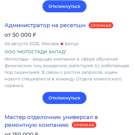
Откликнуться
Администратор на ресепшн
СРОЧНАЯ
₽
от 50 000
04 августа 2026
Москва
Битца
ООО "МОТОСТАДИ ЗАПАД"
Мотостади - ведущая компания в сфере обучения
физических лиц вождению (категория А), работающая
под лицензией. В связи с ростом запросов, ищем
нового специалиста в команду Отдела клиентского
сервиса.
Откликнуться
Мастер отделочник универсал в
ремонтную компанию
СРОЧНАЯ
₽
от 150 000