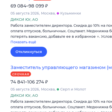
₽
69 084–98 099
05 августа 2026
Москва
Кузьминки
ДИКСИ Юг, АО
Работа заместителем директора. Скидка до 10% на по
оплата отпусков, больничных. Соцпакет. Медкнижка б
потерять вакансию, добавьте ее в избранное ⭐. Усло
Показать ещё
Откликнуться
Заместитель управляющего магазином (м
СРОЧНАЯ
₽
74 841–106 274
05 августа 2026
Москва
Серп и Молот
ДИКСИ Юг, АО
Работа заместителем директора. Скидка до 10% на по
оплата отпусков, больничных. Соцпакет. Медкнижка б