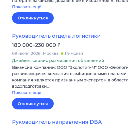
потерять вакансию, добавьте ее в избранное ⭐. Усло
Показать ещё
Откликнуться
Руководитель отдела логистики
₽
180 000–230 000
09 июля 2026
Москва
Римская
Джейкет, сервис размещения объявлений
Вакансия компании: ООО "Экология-М" ООО «Эколог
развивающаяся компания с амбициозными планами 
компания является признанным экспертом в облас
водоподготовки…
Показать ещё
Откликнуться
Руководитель направления DBA