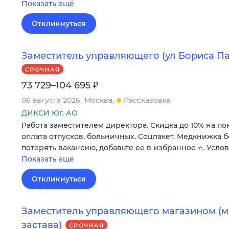
Показать ещё
Откликнуться
Заместитель управляющего (ул Бориса Пас
СРОЧНАЯ
₽
73 729–104 695
06 августа 2026
Москва
Рассказовка
ДИКСИ Юг, АО
Работа заместителем директора. Скидка до 10% на по
оплата отпусков, больничных. Соцпакет. Медкнижка б
потерять вакансию, добавьте ее в избранное ⭐. Усло
Показать ещё
Откликнуться
Заместитель управляющего магазином (м.
застава)
СРОЧНАЯ