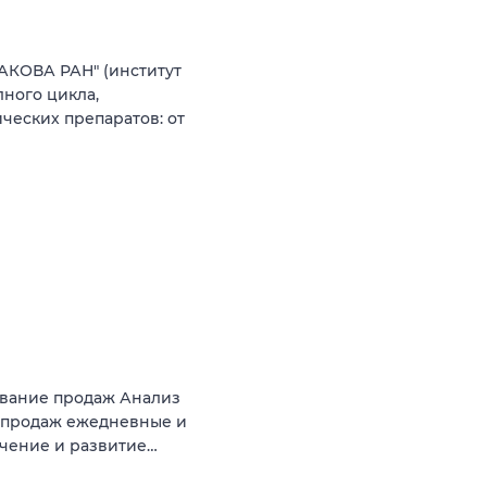
АКОВА РАН" (институт
ного цикла,
еских препаратов: от
ование продаж Анализ
 продаж ежедневные и
чение и развитие…