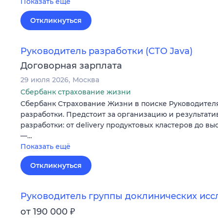
Показать ещё
Откликнуться
Руководитель разработки (СТО Java)
Договорная зарплата
29 июля 2026
Москва
Сбербанк страхование жизни
Сбербанк Страхование Жизни в поиске Руководител
разработки. Предстоит за организацию и результати
разработки: от delivery продуктовых кластеров до в
—…
Показать ещё
Откликнуться
Руководитель группы доклинических ис
₽
от 190 000