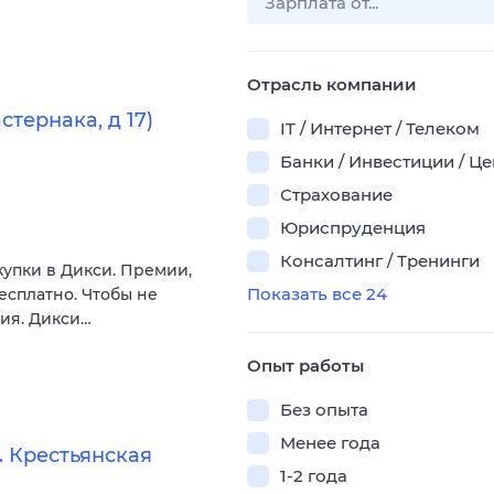
Отрасль компании
тернака, д 17)
IT / Интернет / Телеком
Банки / Инвестиции / Ц
Страхование
Юриспруденция
Консалтинг / Тренинги
купки в Дикси. Премии,
Показать все 24
есплатно. Чтобы не
вия. Дикси…
Опыт работы
Без опыта
Менее года
 Крестьянская
1-2 года