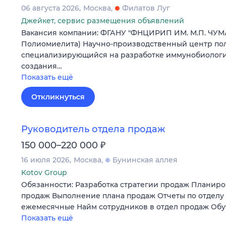
06 августа 2026
Москва
Филатов Луг
Джейкет, сервис размещения объявлений
Вакансия компании: ФГАНУ "ФНЦИРИП ИМ. М.П. ЧУМ
Полиомиелита) Научно-производственный центр пол
специализирующийся на разработке иммунобиологич
создания…
Показать ещё
Откликнуться
Руководитель отдела продаж
₽
150 000–220 000
16 июля 2026
Москва
Бунинская аллея
Kotov Group
Обязанности: Разработка стратегии продаж Планир
продаж Выполнение плана продаж Отчеты по отделу
ежемесячные Найм сотрудников в отдел продаж Обу
Показать ещё