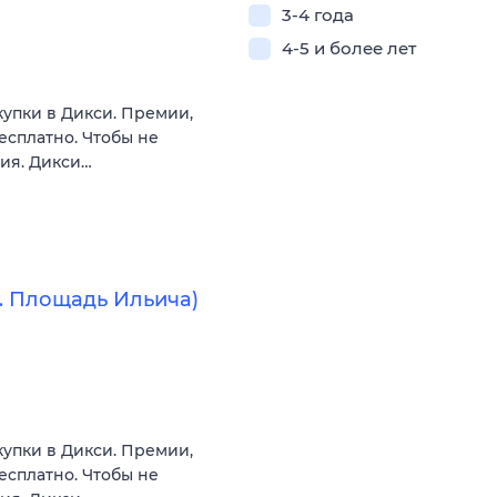
3-4 года
4-5 и более лет
купки в Дикси. Премии,
есплатно. Чтобы не
вия. Дикси…
. Площадь Ильича)
купки в Дикси. Премии,
есплатно. Чтобы не