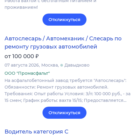
Работа вахтой с бесплатным питанием и
проживанием!
Откликнуться
Автослесарь / Автомеханик / Слесарь по
ремонту грузовых автомобилей
₽
от 100 000
07 августа 2026
Москва
Давыдково
ООО "Промасфальт"
На асфальтобетонный завод требуется "Автослесарь":
Обязанности: Ремонт грузовых автомобилей.
Требования: Опыт работы Условия: З/п: 100 000 руб., - за
15 смен; График работы: вахта 15/15; Предоставляется…
Откликнуться
Водитель категория С