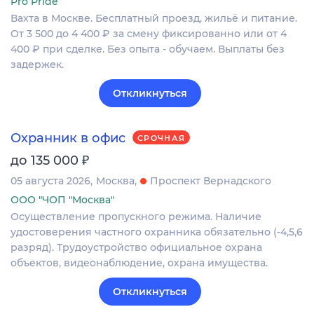
Pro Pride
Вахта в Москве. Бесплатный проезд, жильё и питание.
От 3 500 до 4 400 ₽ за смену фиксированно или от 4
400 ₽ при сделке. Без опыта - обучаем. Выплаты без
задержек.
Откликнуться
Охранник в офис
СРОЧНАЯ
₽
до 135 000
05 августа 2026
Москва
Проспект Вернадского
ООО "ЧОП "Москва"
Осуществление пропускного режима. Наличие
удостоверения частного охранника обязательно (-4,5,6
разряд). Трудоустройство официальное охрана
объектов, видеонаблюдение, охрана имущества.
Откликнуться