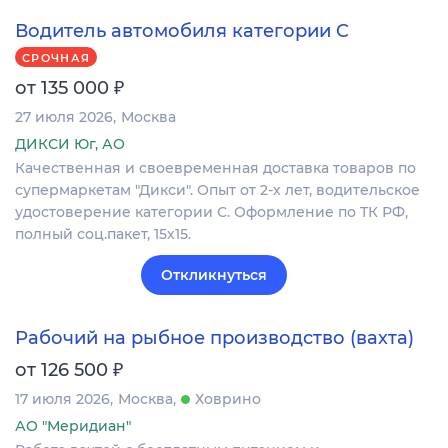
Водитель автомобиля категории C
СРОЧНАЯ
₽
от 135 000
27 июля 2026
Москва
ДИКСИ Юг, АО
Качественная и своевременная доставка товаров по
супермаркетам "Дикси". Опыт от 2-х лет, водительское
удостоверение категории С. Оформление по ТК РФ,
полный соц.пакет, 15х15.
Откликнуться
Рабочий на рыбное производство (вахта)
₽
от 126 500
17 июля 2026
Москва
Ховрино
АО "Меридиан"