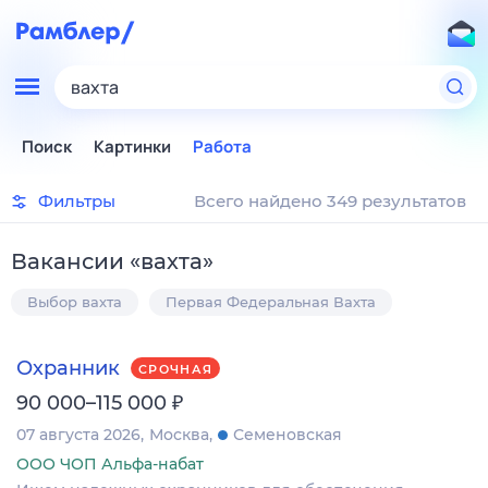
вахта
Поиск
Картинки
Работа
Фильтры
Всего найдено 349 результатов
Вакансии
«
вахта
»
Выбор вахта
Первая Федеральная Вахта
Охранник
СРОЧНАЯ
₽
90 000–115 000
07 августа 2026
Москва
Семеновская
ООО ЧОП Альфа-набат