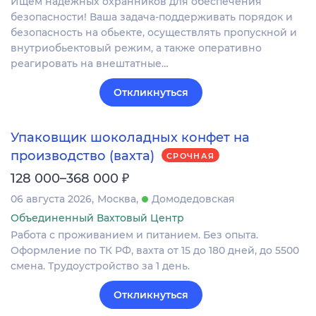
Ищем надежных охранников для обеспечения
безопасности! Ваша задача-поддерживать порядок и
безопасность на обьекте, осуществлять пропускной и
внутриобьектовый режим, а также оперативно
реагировать на внештатные…
Откликнуться
Упаковщик шоколадных конфет на
производство (вахта)
СРОЧНАЯ
₽
128 000–368 000
06 августа 2026
Москва
Домодедовская
Объединенный Вахтовый Центр
Работа с проживанием и питанием. Без опыта.
Оформление по ТК РФ, вахта от 15 до 180 дней, до 5500
смена. Трудоустройство за 1 день.
Откликнуться