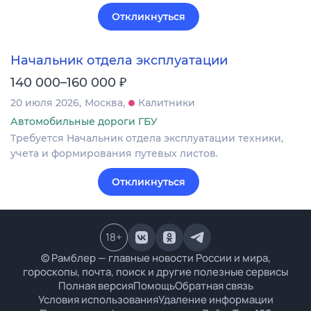
Откликнуться
Начальник отдела эксплуатации
₽
140 000–160 000
20 июля 2026
Москва
Калитники
Автомобильные дороги ГБУ
Требуется Начальник отдела эксплуатации техники,
учета и формирования путевых листов.
Откликнуться
18
+
© Рамблер — главные новости России и мира,
гороскопы, почта, поиск и другие полезные сервисы
Полная версия
Помощь
Обратная связь
Условия использования
Удаление информации