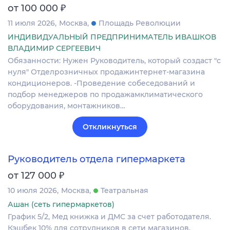
₽
от 100 000
11 июля 2026
Москва
Площадь Революции
ИНДИВИДУАЛЬНЫЙ ПРЕДПРИНИМАТЕЛЬ ИВАШКОВ
ВЛАДИМИР СЕРГЕЕВИЧ
Обязанности: Нужен Руководитель, который создаст "с
нуля" Отделрозничных продажинтернет-магазина
кондиционеров. -Проведение собеседований и
подбор менеджеров по продажамклиматического
оборудования, монтажников…
Откликнуться
Руководитель отдела гипермаркета
₽
от 127 000
10 июля 2026
Москва
Театральная
Ашан (сеть гипермаркетов)
График 5/2, Мед книжка и ДМС за счет работодателя.
Кэшбек 10% для сотрудников в сети магазинов.