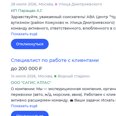
28 июля 2026
Москва
Улица Дмитриевского
ИП Паращак А.Г.
Здравствуйте, уважаемый соискатель! АВА Центр “Чуд
аутизмом (район Кожухово м. Улица Дмитриевского) 
команду активного, ответственного, влюбленного в 
Показать ещё
Откликнуться
Специалист по работе с клиентами
₽
до 200 000
14 июля 2026
Москва
Водный стадион
ООО "САГИС АТЛАС"
О компании: Мы — экспедиционная компания, орга
перевозки (авто, ж/д, морские, авиа). Работаем с кл
активно расширяем команду. 💼 Ваши задачи: Искать
Показать ещё