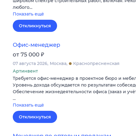
широком спектре строительных работ, включая: Рек
любого…
Показать ещё
Откликнуться
Офис-менеджер
₽
от 75 000
07 августа 2026
Москва
Краснопресненская
Артинвент
Требуется офис-менеджер в проектное бюро и мебе
Уровень дохода обсуждается по результатам собесед
Обеспечение жизнедеятельности офиса (заказ и учё
…
Показать ещё
Откликнуться