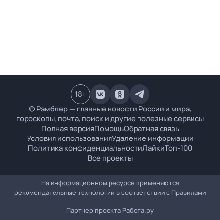
18
+
© Рамблер — главные новости России и мира,
гороскопы, почта, поиск и другие полезные сервисы
Полная версия
Помощь
Обратная связь
Условия использования
Удаление информации
Политика конфиденциальности
Лайки
Топ-100
Все проекты
На информационном ресурсе применяются
рекомендательные технологии в соответствии с
Правилами
Партнер проекта
Работа.ру