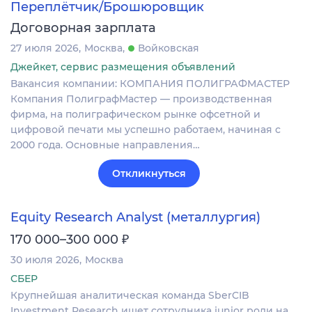
Переплётчик/Брошюровщик
Договорная зарплата
27 июля 2026
Москва
Войковская
Джейкет, сервис размещения объявлений
Вакансия компании: КОМПАНИЯ ПОЛИГРАФМАСТЕР
Компания ПолиграфМастер — производственная
фирма, на полиграфическом рынке офсетной и
цифровой печати мы успешно работаем, начиная с
2000 года. Основные направления…
Откликнуться
Equity Research Analyst (металлургия)
₽
170 000–300 000
30 июля 2026
Москва
СБЕР
Крупнейшая аналитическая команда SberCIB
Investment Research ищет сотрудника junior роли на