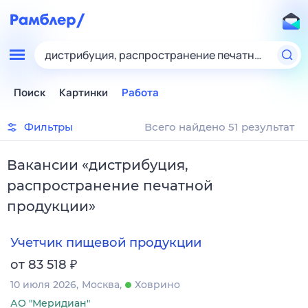
дистрибуция, распространение печатной проду
Поиск
Картинки
Работа
Фильтры
Всего найдено 51 результат
Вакансии
«
дистрибуция,
распространение печатной
продукции
»
Учетчик пищевой продукции
₽
от 83 518
10 июля 2026
Москва
Ховрино
АО "Меридиан"