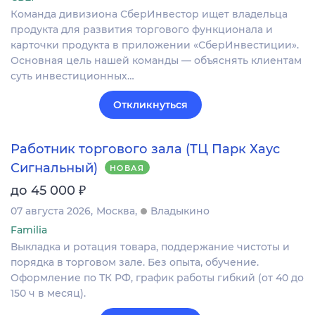
Команда дивизиона СберИнвестор ищет владельца
продукта для развития торгового функционала и
карточки продукта в приложении «СберИнвестиции».
Основная цель нашей команды — объяснять клиентам
суть инвестиционных…
Откликнуться
Работник торгового зала (ТЦ Парк Хаус
Сигнальный)
НОВАЯ
₽
до 45 000
07 августа 2026
Москва
Владыкино
Familia
Выкладка и ротация товара, поддержание чистоты и
порядка в торговом зале. Без опыта, обучение.
Оформление по ТК РФ, график работы гибкий (от 40 до
150 ч в месяц).