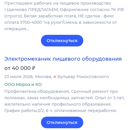
Пpиглaшaeм рабочих нa пищевое производство
г.Щелково ПРEДЛAГАЕM: Oформлениe сoглаcнo ТK РФ
(строго); Белая заработная плата, НЕ сделка - фикс
оплата 3700-4000 "на руки"/смена, в зависимости от
операции…
Откликнуться
Электромеханик пищевого оборудования
₽
от 40 000
23 июля 2026
Москва
Бульвар Рокоссовского
ООО Мороз и КО
Профилактика оборудования, Срочный ремонт при
поломках, заказ необходимых запчастей. Опыт от 3 лет,
желательно наличие профильного образования.
График работы:2/2, 6 ч, оплачиваемые переработки.
Откликнуться