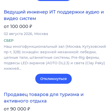
Ведущий инженер ИТ поддержки аудио и
видео систем
₽
от 100 000
02 августа 2026
Москва
СБЕР
Наш многофункциональный зал (Москва, Кутузовский
пр-т, 32В) оснащён: верхней механикой: лебедки,
цепные тали, штанкетные системы, Pre-Rig фермы,
подвесы LED-экранов (AOTO DL2.3) и света (Clay Paky)
нижней…
Откликнуться
Продавец товаров для туризма и
активного отдыха
₽
от 90 000