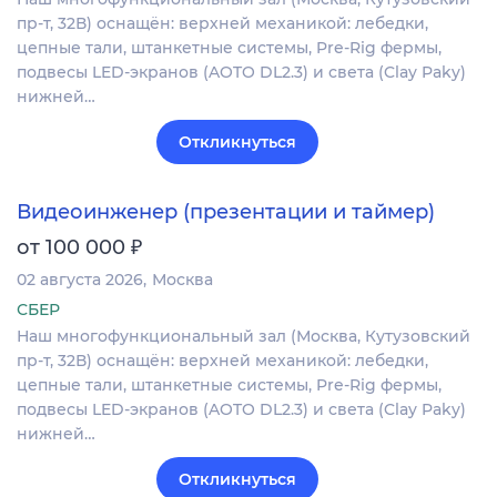
пр-т, 32В) оснащён: верхней механикой: лебедки,
цепные тали, штанкетные системы, Pre-Rig фермы,
подвесы LED-экранов (AOTO DL2.3) и света (Clay Paky)
нижней…
Откликнуться
Видеоинженер (презентации и таймер)
₽
от 100 000
02 августа 2026
Москва
СБЕР
Наш многофункциональный зал (Москва, Кутузовский
пр-т, 32В) оснащён: верхней механикой: лебедки,
цепные тали, штанкетные системы, Pre-Rig фермы,
подвесы LED-экранов (AOTO DL2.3) и света (Clay Paky)
нижней…
Откликнуться