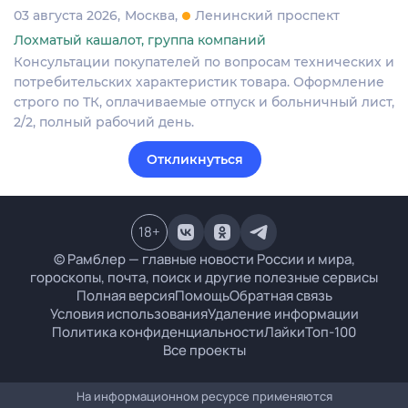
03 августа 2026
Москва
Ленинский проспект
Лохматый кашалот, группа компаний
Консультации покупателей по вопросам технических и
потребительских характеристик товара. Оформление
строго по ТК, оплачиваемые отпуск и больничный лист,
2/2, полный рабочий день.
Откликнуться
18
+
© Рамблер — главные новости России и мира,
гороскопы, почта, поиск и другие полезные сервисы
Полная версия
Помощь
Обратная связь
Условия использования
Удаление информации
Политика конфиденциальности
Лайки
Топ-100
Все проекты
На информационном ресурсе применяются