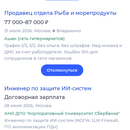
Продавец отдела Рыба и морепродукты
₽
77 000–87 000
31 июля 2026
Москва
Владыкино
Ашан (сеть гипермаркетов)
График 2/2, 5/2. Без опыта. Без штрафов. Мед книжка и
ДМС за счет работодателя. Кэшбек 10% для
сотрудников в сети магазинов.
Откликнуться
Инженер по защите ИИ-систем
Договорная зарплата
28 июля 2026
Москва
АНО ДПО "Корпоративный Университет Сбербанка"
Инженер по защите ИИ-систем (NGFW, LLM Firewall,
ПО анонимизации ПДн)