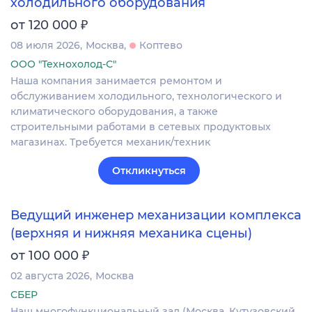
холодильного оборудования
₽
от 120 000
08 июля 2026
Москва
Коптево
ООО "Технохолод-С"
Наша компания занимается ремонтом и
обслуживанием холодильного, технологического и
климатического оборудования, а также
строительными работами в сетевых продуктовых
магазинах. Требуется механик/техник
Откликнуться
Ведущий инженер механизации комплекса
(верхняя и нижняя механика сцены)
₽
от 100 000
02 августа 2026
Москва
СБЕР
Наш многофункциональный зал (Москва, Кутузовский