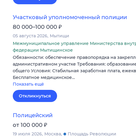
Участковый уполномоченный полиции
₽
80 000–100 000
05 августа 2026
Мытищи
Межмуниципальное управление Министерства внут
федерации Мытищинское
Обязанности: обеспечение правопорядка на закреп
административном участке Требования: образовани
общего Условия: Стабильная заработная плата, ежек
Бесплатное медицинское…
Показать ещё
Откликнуться
Полицейский
₽
от 100 000
19 июля 2026
Москва
Площадь Революции