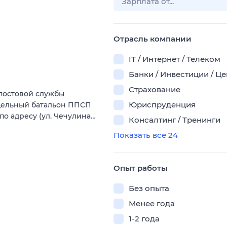
Отрасль компании
IT / Интернет / Телеком
Банки / Инвестиции / Ц
Страхование
-постовой службы
Юриспруденция
тдельный батальон ППСП
по адресу (ул. Чечулина…
Консалтинг / Тренинги
Показать все 24
Опыт работы
Без опыта
Менее года
1-2 года