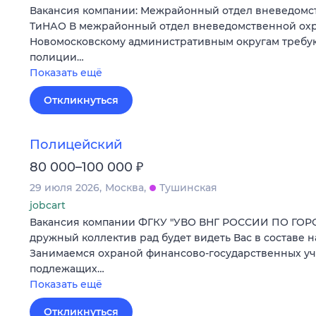
Вакансия компании: Межрайонный отдел вневедомс
ТиНАО В межрайонный отдел вневедомственной охр
Новомосковскому административным округам требу
полиции…
Показать ещё
Откликнуться
Полицейский
₽
80 000–100 000
29 июля 2026
Москва
Тушинская
jobcart
Вакансия компании ФГКУ "УВО ВНГ РОССИИ ПО ГО
дружный коллектив рад будет видеть Вас в составе 
Занимаемся охраной финансово-государственных у
подлежащих…
Показать ещё
Откликнуться