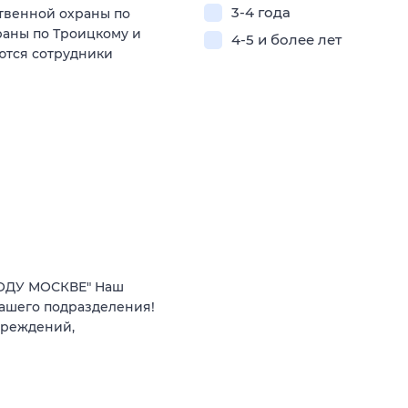
3-4 года
твенной охраны по
аны по Троицкому и
4-5 и более лет
ются сотрудники
РОДУ МОСКВЕ" Наш
нашего подразделения!
чреждений,