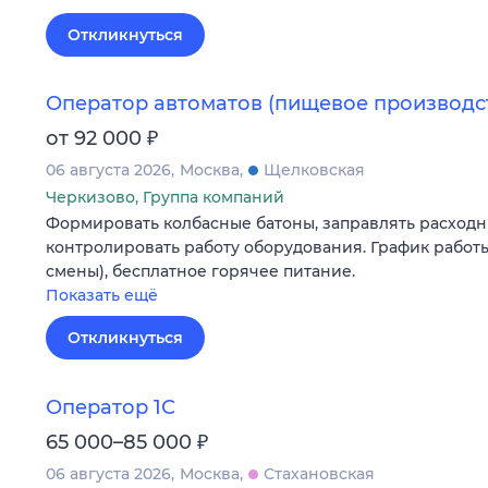
Откликнуться
Оператор автоматов (пищевое производс
₽
от 92 000
06 августа 2026
Москва
Щелковская
Черкизово, Группа компаний
Формировать колбасные батоны, заправлять расходн
контролировать работу оборудования. График работы
смены), бесплатное горячее питание.
Показать ещё
Откликнуться
Оператор 1С
₽
65 000–85 000
06 августа 2026
Москва
Стахановская