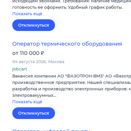
исходящим звонками. Требования: наличие медици
готовность ее оформить. Удобный график работы.
Показать ещё
Откликнуться
Оператор термического оборудования
₽
от 110 000
04 августа 2026
Москва
jobcart
Вакансия компании АО "ФАЗОТРОН-ВМЗ" АО «Фазотро
производственное предприятие. Нашей специализа
разработка и производство электронных приборов:
электровакуумных…
Показать ещё
Откликнуться