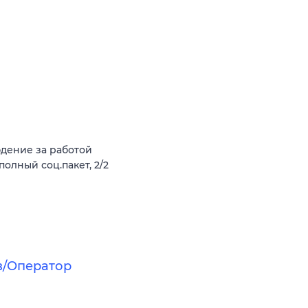
юдение за работой
олный соц.пакет, 2/2
в/Оператор