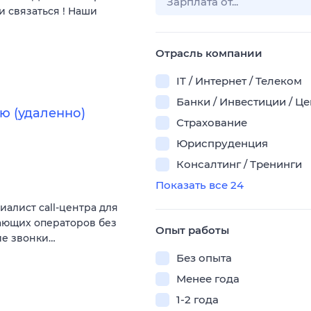
и связаться ! Наши
Отрасль компании
IT / Интернет / Телеком
Банки / Инвестиции / Ц
ю (удаленно)
Страхование
Юриспруденция
Консалтинг / Тренинги
Показать все 24
алист call-центра для
нающих операторов без
Опыт работы
ие звонки…
Без опыта
Менее года
1-2 года