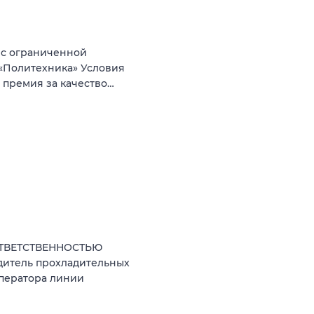
 с ограниченной
«Политехника» Условия
+ премия за качество…
ОТВЕТСТВЕННОСТЬЮ
дитель прохладительных
оператора линии