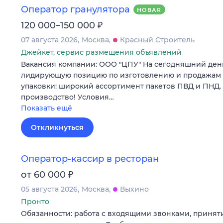
Оператор гранулятора
НОВАЯ
₽
120 000–150 000
07 августа 2026
Москва
Красный Строитель
Джейкет, сервис размещения объявлений
Вакансия компании: ООО "ЦПУ" На сегодняшний ден
лидирующую позицию по изготовлению и продажам
упаковки: широкий ассортимент пакетов ПВД и ПНД.
производство! Условия…
Показать ещё
Откликнуться
Оператор-кассир в ресторан
₽
от 60 000
05 августа 2026
Москва
Выхино
Пронто
Обязанности: работа с входящими звонками, приняти