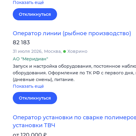
Показать ещё
Откликнуться
Оператор линии (рыбное производство)
82 183
31 июля 2026
Москва
Ховрино
АО "Меридиан"
Запуск и настройка оборудования, постоянное набл
оборудования. Оформление по ТК РФ с первого дня, п
(дневные смены), питание.
Показать ещё
Откликнуться
Оператор установки по сварке полимеро
установки ТВЧ
₽
от 120 000