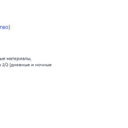
тво)
ые материалы,
 2/2 (дневные и ночные