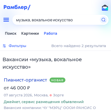
музыка, вокальное искусство
Поиск
Картинки
Работа
Фильтры
Всего найдено 2 результата
Вакансии
«
музыка, вокальное
искусство
»
Пианист-органист
НОВАЯ
₽
от 46 000
07 августа 2026
Москва
Зорге
Джейкет, сервис размещения объявлений
Вакансия компании: ЧУ "МЭРЦ" ОООИ-РАНСИС О