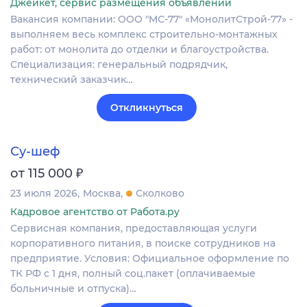
Джейкет, сервис размещения объявлений
Вакансия компании: ООО "МС-77" «МонолитСтрой-77» -
выполняем весь комплекс строительно-монтажных
работ: от монолита до отделки и благоустройства.
Специализация: генеральный подрядчик,
технический заказчик…
Откликнуться
Су-шеф
₽
от 115 000
23 июля 2026
Москва
Сколково
Кадровое агентство от Работа.ру
Сервисная компания, предоставляющая услуги
корпоративного питания, в поиске сотрудников на
предприятие. Условия: Официальное оформление по
ТК РФ с 1 дня, полный соц.пакет (оплачиваемые
больничные и отпуска)…