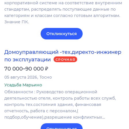
корпоративной системе на соответствие внутренним
стандартам, распределять поступающие данные по
категориям и классам согласно готовым алгоритмам.
Знание ПК.
Откликнуться
Домоуправляющий -тех.директо-инжинер
по эксплуатации
СРОЧНАЯ
₽
70 000–90 000
05 августа 2026
Тосно
Усадьба Марьино
Обязанности : Руководство операционной
деятельностью отеля, контроль работы всех служб,
контроль тех.состояния здания, финансовая
отчетность, работа с персоналом,(
подбор,обучение),разрешение конфликтных…
Откликнуться