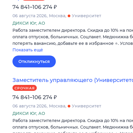
₽
74 841–106 274
06 августа 2026
Москва
Университет
ДИКСИ Юг, АО
Работа заместителем директора. Скидка до 10% на по
оплата отпусков, больничных. Соцпакет. Медкнижка б
потерять вакансию, добавьте ее в избранное ⭐. Усло
Показать ещё
Откликнуться
Заместитель управляющего (Университетск
СРОЧНАЯ
₽
74 841–106 274
06 августа 2026
Москва
Университет
ДИКСИ Юг, АО
Работа заместителем директора. Скидка до 10% на по
оплата отпусков, больничных. Соцпакет. Медкнижка б