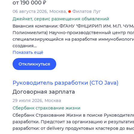
₽
от 190 000
06 августа 2026
Москва
Филатов Луг
Джейкет, сервис размещения объявлений
Вакансия компании: ФГАНУ "ФНЦИРИП ИМ. М.П. ЧУМ
Полиомиелита) Научно-производственный центр пол
специализирующийся на разработке иммунобиологич
создания…
Показать ещё
Откликнуться
Руководитель разработки (СТО Java)
Договорная зарплата
29 июля 2026
Москва
Сбербанк страхование жизни
Сбербанк Страхование Жизни в поиске Руководител
разработки. Предстоит за организацию и результати
разработки: от delivery продуктовых кластеров до в