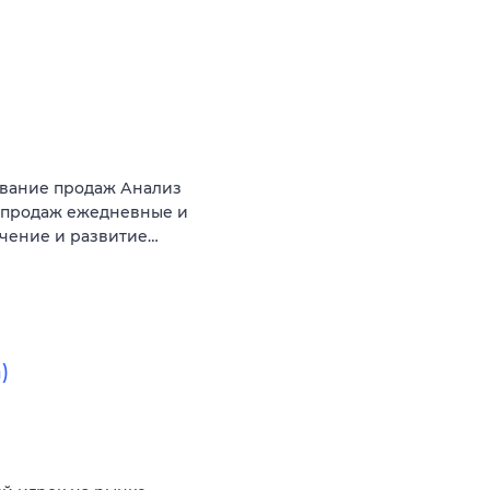
ование продаж Анализ
 продаж ежедневные и
чение и развитие…
)