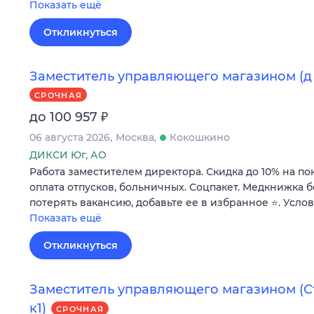
Показать ещё
Откликнуться
Заместитель управляющего магазином (д 
СРОЧНАЯ
₽
до 100 957
06 августа 2026
Москва
Кокошкино
ДИКСИ Юг, АО
Работа заместителем директора. Скидка до 10% на по
оплата отпусков, больничных. Соцпакет. Медкнижка б
потерять вакансию, добавьте ее в избранное ⭐. Усло
Показать ещё
Откликнуться
Заместитель управляющего магазином (Стр
к1)
СРОЧНАЯ