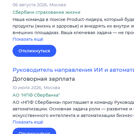
06 августа 2026
Москва
Сбербанк страхование жизни
Наша команда в поиске Product-лидера, который буд
продукты (жизнь и здоровье) и внедрять их внутри э
внешних площадках. Ваша ключевая задача — не про
Показать ещё
Откликнуться
Руководитель направления ИИ и автомат
Договорная зарплата
10 июля 2026
Москва
АО "НПФ Сбербанка"
АО «НПФ Сбербанка» приглашает в команду Руковод
автоматизации. Основная задача роли — развитие и
искусственного интеллекта и автоматизации бизне
Показать ещё
Откликнуться