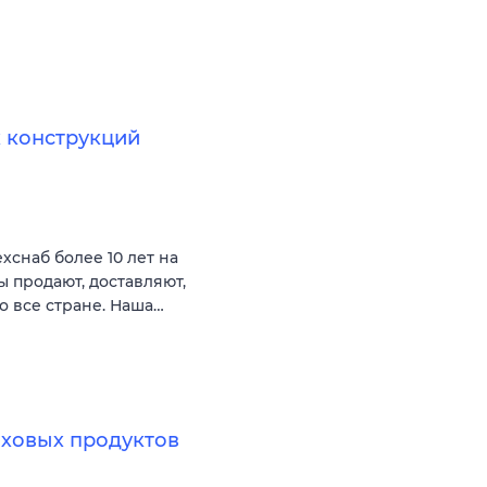
 конструкций
снаб более 10 лет на
 продают, доставляют,
 все стране. Наша…
аховых продуктов