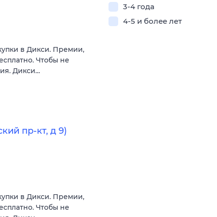
3-4 года
4-5 и более лет
купки в Дикси. Премии,
есплатно. Чтобы не
вия. Дикси…
ий пр-кт, д 9)
купки в Дикси. Премии,
есплатно. Чтобы не