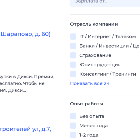
Отрасль компании
Шарапово, д. 60)
IT / Интернет / Телеком
Банки / Инвестиции / Ц
Страхование
Юриспруденция
Консалтинг / Тренинги
купки в Дикси. Премии,
Показать все 24
есплатно. Чтобы не
вия. Дикси…
Опыт работы
Без опыта
Менее года
оителей ул, д.7,
1-2 года