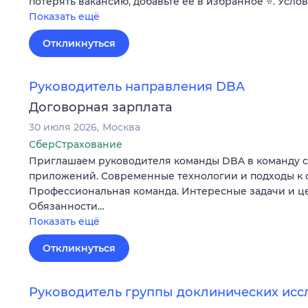
потерять вакансию, добавьте ее в избранное ⭐. Усло
Показать ещё
Откликнуться
Руководитель направления DBA
Договорная зарплата
30 июля 2026
Москва
СберСтрахование
Приглашаем руководителя команды DBA в команду 
приложений. Современные технологии и подходы к 
Профессиональная команда. Интересные задачи и ц
Обязанности…
Показать ещё
Откликнуться
Руководитель группы доклинических ис