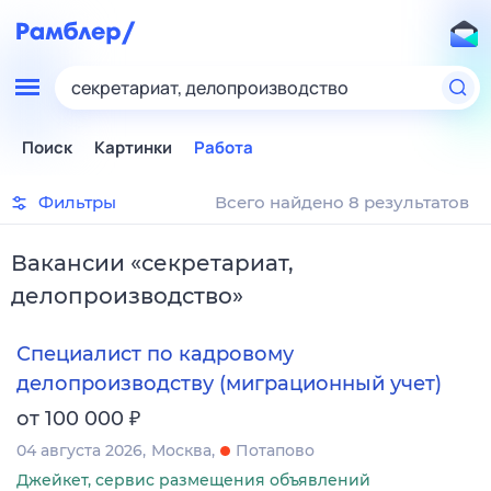
секретариат, делопроизводство
Поиск
Картинки
Работа
Фильтры
Всего найдено 8 результатов
Вакансии
«
секретариат,
делопроизводство
»
Специалист по кадровому
делопроизводству (миграционный учет)
₽
от 100 000
04 августа 2026
Москва
Потапово
Джейкет, сервис размещения объявлений