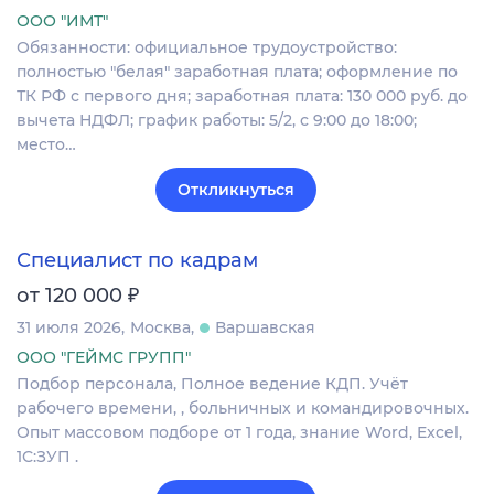
ООО "ИМТ"
Обязанности: официальное трудоустройство:
полностью "белая" заработная плата; оформление по
ТК РФ с первого дня; заработная плата: 130 000 руб. до
вычета НДФЛ; график работы: 5/2, с 9:00 до 18:00;
место…
Откликнуться
Специалист по кадрам
₽
от 120 000
31 июля 2026
Москва
Варшавская
ООО "ГЕЙМС ГРУПП"
Подбор персонала, Полное ведение КДП. Учёт
рабочего времени, , больничных и командировочных.
Опыт массовом подборе от 1 года, знание Word, Excel,
1С:ЗУП .