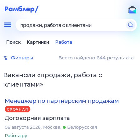
продажи, работа с клиентами
Поиск
Картинки
Работа
Фильтры
Всего найдено 644 результата
Вакансии
«
продажи, работа с
клиентами
»
Менеджер по партнерским продажам
СРОЧНАЯ
Договорная зарплата
06 августа 2026
Москва
Белорусская
Работа.ру