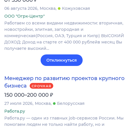
06 августа 2026
Москва
Кожуховская
ООО "Огрк-Центр"
Работаем со всеми видами недвижимости: вторичная,
новостройки, элитная, загородная и
коммерческая(Россия, ОАЭ, Турция и Кипр) ВЫСОКИЙ
ДОХОД: Доход на старте от 400 000 рублейв месяц Вы
получаете высокий…
Откликнуться
Менеджер по развитию проектов крупного
бизнеса
СРОЧНАЯ
₽
150 000–200 000
27 июля 2026
Москва
Белорусская
Работа.ру
Работа.ру — один из главных job-сервисов России. Мы
помогаем людям не только найти работу, но и