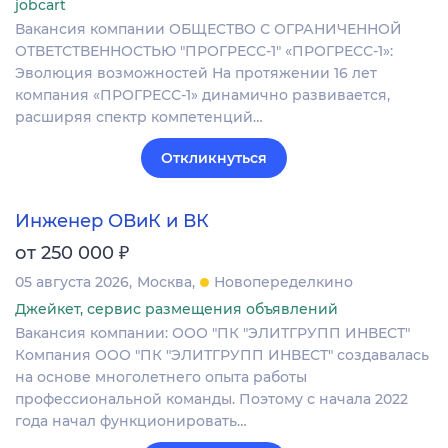
jobcart
Вакансия компании ОБЩЕСТВО С ОГРАНИЧЕННОЙ
ОТВЕТСТВЕННОСТЬЮ "ПРОГРЕСС-1" «ПРОГРЕСС-1»:
Эволюция возможностей На протяжении 16 лет
компания «ПРОГРЕСС-1» динамично развивается,
расширяя спектр компетенций…
Откликнуться
Инженер ОВиК и ВК
₽
от 250 000
05 августа 2026
Москва
Новопеределкино
Джейкет, сервис размещения объявлений
Вакансия компании: ООО "ПК "ЭЛИТГРУПП ИНВЕСТ"
Компания ООО "ПК "ЭЛИТГРУПП ИНВЕСТ" создавалась
на основе многолетнего опыта работы
профессиональной команды. Поэтому с начала 2022
года начал функционировать…