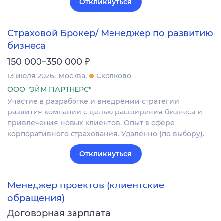
Откликнуться
Страховой Брокер/ Менеджер по развитию
бизнеса
₽
150 000–350 000
13 июля 2026
Москва
Сколково
ООО "ЭЙМ ПАРТНЕРС"
Участие в разработке и внедрении стратегии
развития компании с целью расширения бизнеса и
привлечения новых клиентов. Опыт в сфере
корпоративного страхования. Удалённо (по выбору).
Откликнуться
Менеджер проектов (клиентские
обращения)
Договорная зарплата