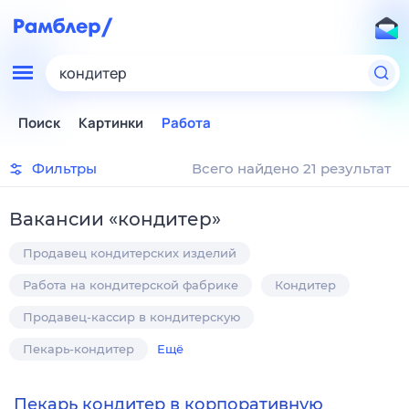
кондитер
Поиск
Картинки
Работа
Фильтры
Всего найдено 21 результат
Вакансии
«
кондитер
»
Продавец кондитерских изделий
Работа на кондитерской фабрике
Кондитер
Продавец-кассир в кондитерскую
Пекарь-кондитер
Ещё
Пекарь кондитер в корпоративную