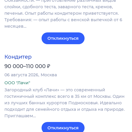
Обязанности: — приготовление различных видов
слойки, сдобного теста, заварного теста, кремов,
печенья. Опыт работы кондитером приветствуется.
Требования: — опыт работы с венской выпечкой от 6
месяцев…
Откликнуться
Кондитер
₽
90 000–110 000
06 августа 2026
Москва
ООО "Лачи"
Загородный клуб «Лачи» — это современный
гостиничный комплекс всего в 35 км от Москвы. Один
из лучших банных курортов Подмосковья. Идеально
подходит для семейного отдыха и отдыха на природе.
Приглашаем…
Откликнуться