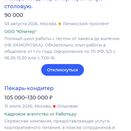
столовую.
90 000
03 августа 2026
Москва
Ленинский проспект
ООО "Юпитер"
Полный цикл работы с тестом от замеса до выпечки
(НЕ ЗАМОРОЗКА). Обязательно опыт работы в
общепите от 1-го года. Оформление по ТК РФ, 5/2 с
06.30-15.30 или с 7.00-16.
Откликнуться
Пекарь-кондитер
₽
105 000–130 000
31 июля 2026
Москва
Ольховая
Кадровое агентство от Работа.ру
Сервисная компания, предоставляющая услуги
корпоративного питания, в поиске сотрудников в