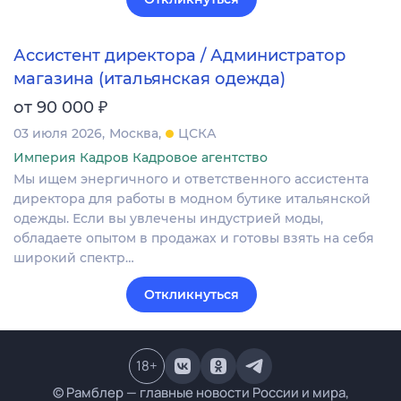
Ассистент директора / Администратор
магазина (итальянская одежда)
₽
от 90 000
03 июля 2026
Москва
ЦСКА
Империя Кадров Кадровое агентство
Мы ищем энергичного и ответственного ассистента
директора для работы в модном бутике итальянской
одежды. Если вы увлечены индустрией моды,
обладаете опытом в продажах и готовы взять на себя
широкий спектр…
Откликнуться
18
+
© Рамблер — главные новости России и мира,