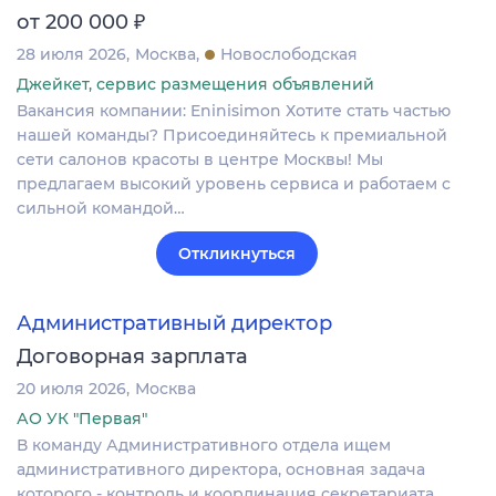
₽
от 200 000
28 июля 2026
Москва
Новослободская
Джейкет, сервис размещения объявлений
Вакансия компании: Eninisimon Хотите стать частью
нашей команды? Присоединяйтесь к премиальной
сети салонов красоты в центре Москвы! Мы
предлагаем высокий уровень сервиса и работаем с
сильной командой…
Откликнуться
Административный директор
Договорная зарплата
20 июля 2026
Москва
АО УК "Первая"
В команду Административного отдела ищем
административного директора, основная задача
которого - контроль и координация секретариата,