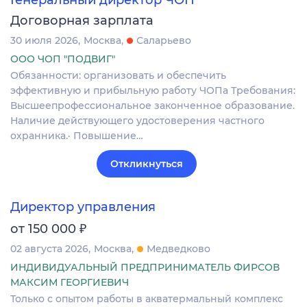
Генеральный директор ЧОП
Договорная зарплата
30 июля 2026
Москва
Саларьево
ООО ЧОП "ПОДВИГ"
Обязанности: организовать и обеспечить
эффективную и прибыльную работу ЧОПа Требования:
Высшеепрофессиональное законченное образование.
Наличие действующего удостоверения частного
охранника.· Повышение…
Откликнуться
Директор управления
₽
от 150 000
02 августа 2026
Москва
Медведково
ИНДИВИДУАЛЬНЫЙ ПРЕДПРИНИМАТЕЛЬ ФИРСОВ
МАКСИМ ГЕОРГИЕВИЧ
Только с опытом работы в акватермальный комплекс