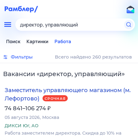
директор, управляющий
Поиск
Картинки
Работа
Фильтры
Всего найдено 260 результатов
Вакансии
«
директор, управляющий
»
Заместитель управляющего магазином (м.
Лефортово)
СРОЧНАЯ
₽
74 841–106 274
05 августа 2026
Москва
ДИКСИ Юг, АО
Работа заместителем директора. Скидка до 10% на