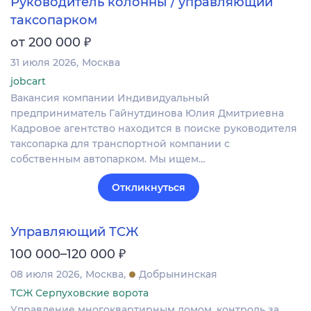
Руководитель колонны / управляющий
таксопарком
₽
от 200 000
31 июля 2026
Москва
jobcart
Вакансия компании Индивидуальный
предприниматель Гайнутдинова Юлия Дмитриевна
Кадровое агентство находится в поиске руководителя
таксопарка для транспортной компании с
собственным автопарком. Мы ищем…
Откликнуться
Управляющий ТСЖ
₽
100 000–120 000
08 июля 2026
Москва
Добрынинская
ТСЖ Серпуховские ворота
Управление многоквартирным домом, контроль за