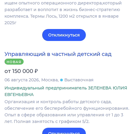
ищем опытного операционного директора,который
разработает и воплотит в жизнь бизнес-стратегию
комплекса. Термы Лось, 1200 м2 открылся в январе
2025г
Откликнуться
Управляющий в частный детский сад
НОВАЯ
₽
от 150 000
06 августа 2026
Москва
Выставочная
Индивидуальный предприниматель ЗЕЛЕНЕВА ЮЛИЯ
ЕВГЕНЬЕВНА
Организация и контроль работы детского сада,
обеспечение его бесперебойного функционирования.
Опыт в сфере образования или управления от 1 до 3
лет. Полная занятость с графиком 5/2.
Откликнуться