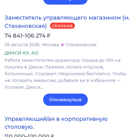
Заместитель управляющего магазином (м.
Стахановская)
СРОЧНАЯ
₽
74 841–106 274
05 августа 2026
Москва
Стахановская
ДИКСИ Юг, АО
Работа заместителем директора. Скидка до 10% на
покупки в Дикси. Премии, оплата отпусков,
больничных. Соцпакет. Медкнижка бесплатно. Чтобы
не потерять вакансию, добавьте ее в избранное ⭐.
Условия. Дикси…
Откликнуться
Управляющий/ая в корпоративную
столовую.
₽
110 000–120 000