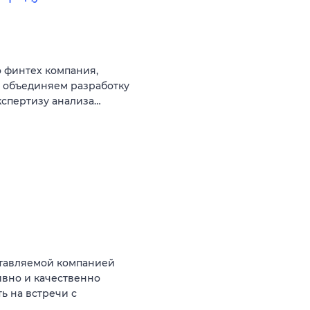
 финтех компания,
ы объединяем разработку
кспертизу анализа…
тавляемой компанией
ивно и качественно
ь на встречи с