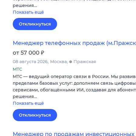
решения…
Показать ещё
Откликнуться
Менеджер телефонных продаж (м.Пражск
₽
от 57 000
08 августа 2026
Москва
Пражская
МТС
МТС — ведущий оператор связи в России. Мы развив
пределами базовых услуг: дополняем связь цифров
сервисами, обогащёнными ИИ, создавая для абонен
решения…
Показать ещё
Откликнуться
Менеджер по продажам инвестиционных 