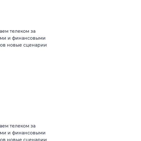
аем телеком за
ыми и финансовыми
тов новые сценарии
аем телеком за
ыми и финансовыми
тов новые сценарии