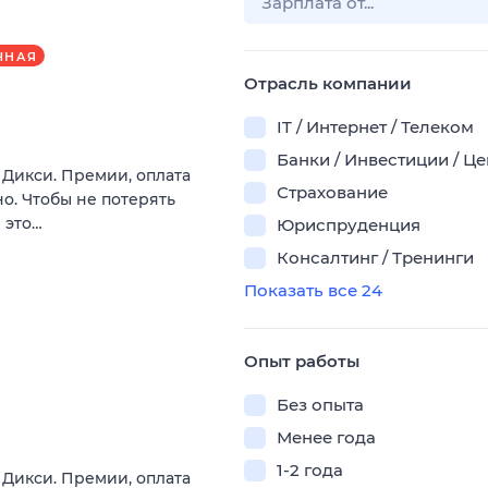
ЧНАЯ
Отрасль компании
IT / Интернет / Телеком
Банки / Инвестиции / Ц
в Дикси. Премии, оплата
Страхование
о. Чтобы не потерять
 это…
Юриспруденция
Консалтинг / Тренинги
Показать все 24
Опыт работы
Без опыта
Менее года
1-2 года
в Дикси. Премии, оплата