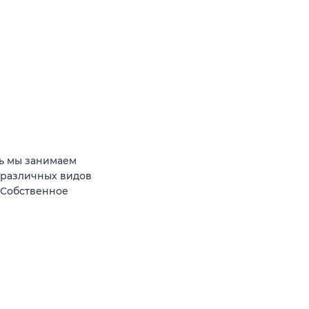
ь мы занимаем
 различных видов
 Собственное