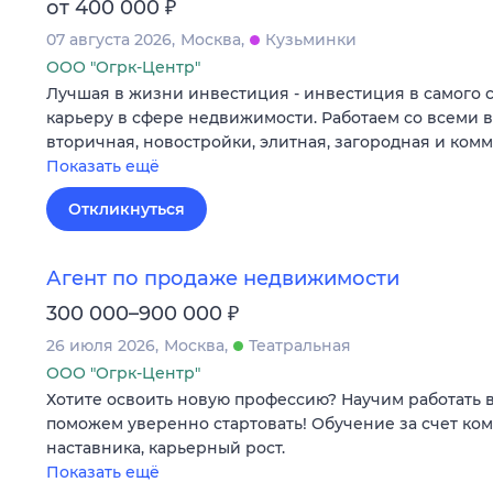
₽
от 400 000
07 августа 2026
Москва
Кузьминки
ООО "Огрк-Центр"
Лучшая в жизни инвестиция - инвестиция в самого 
карьеру в сфере недвижимости. Работаем со всеми 
вторичная, новостройки, элитная, загородная и ком
Показать ещё
Откликнуться
Агент по продаже недвижимости
₽
300 000–900 000
26 июля 2026
Москва
Театральная
ООО "Огрк-Центр"
Хотите освоить новую профессию? Научим работать 
поможем уверенно стартовать! Обучение за счет ко
наставника, карьерный рост.
Показать ещё