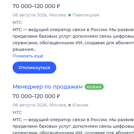
₽
70 000–120 000
08 августа 2026
Москва
Павелецкая
МТС
МТС — ведущий оператор связи в России. Мы развив
пределами базовых услуг: дополняем связь цифров
сервисами, обогащёнными ИИ, создавая для абонен
решения…
Показать ещё
Откликнуться
Менеджер по продажам
НОВАЯ
₽
70 000–120 000
08 августа 2026
Москва
Южная
МТС
МТС — ведущий оператор связи в России. Мы развив
пределами базовых услуг: дополняем связь цифров
сервисами, обогащёнными ИИ, создавая для абонен