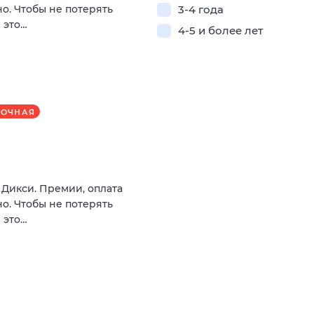
о. Чтобы не потерять
3-4 года
 это…
4-5 и более лет
РОЧНАЯ
в Дикси. Премии, оплата
о. Чтобы не потерять
 это…