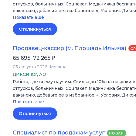
отпусков, больничных. Соцпакет. Медкнижка бесплатн
вакансию, добавьте ее в избранное ⭐. Условия. Дикси
Показать ещё
Откликнуться
Продавец-кассир (м. Площадь Ильича)
С
₽
65 695–72 265
05 августа 2026
Москва
ДИКСИ Юг, АО
Работа, где всему научим. Скидка до 10% на покупки 
отпусков, больничных. Соцпакет. Медкнижка бесплатн
вакансию, добавьте ее в избранное ⭐. Условия. Дикси
Показать ещё
Откликнуться
Специалист по продажам услуг
НОВАЯ