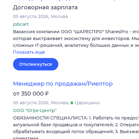
Договорная зарплата
05 августа 2026
Москва
jobcart
Вакансия компании ООО "ШАРЕСПРО" SharesPro - это
которая выстраивает экосистему для инвесторов. М
сложных IT‑решений, аналитику больших данных и э
Показать ещё
Откликнуться
Менеджер по продажам/Риелтор
₽
от 350 000
05 августа 2026
Москва
Царицыно
ООО "Огрк-Центр"
ОБЯЗАННОСТИ СПЕЦИАЛИСТА: 1. Работать по предос
актуальной базе продавцов и покупателей; 2. Операт
обрабатывать входящий поток обращений; 3. Выезжат
клиентами…