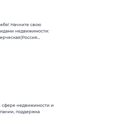
себя! Начните свою
видами недвижимости:
мерческая(Россия…
в сфере недвижимости и
мпании, поддержка