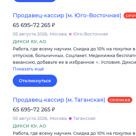
Продавец-кассир (м. Юго-Восточная)
СРО
₽
65 695–72 265
05 августа 2026
Москва
Юго-Восточная
ДИКСИ Юг, АО
Работа, где всему научим. Скидка до 10% на покупки 
отпусков, больничных. Соцпакет. Медкнижка бесплатн
вакансию, добавьте ее в избранное ⭐. Условия. Дикси
Показать ещё
Откликнуться
Продавец-кассир (м. Таганская)
СРОЧНАЯ
₽
65 695–72 265
05 августа 2026
Москва
Таганская
ДИКСИ Юг, АО
Работа, где всему научим. Скидка до 10% на покупки 