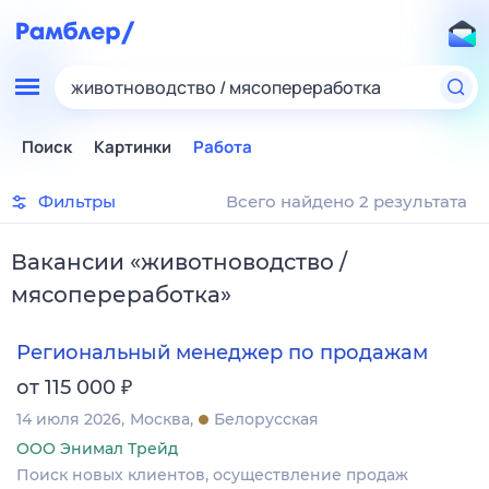
животноводство / мясопереработка
Поиск
Картинки
Работа
Фильтры
Всего найдено 2 результата
Вакансии
«
животноводство /
мясопереработка
»
Региональный менеджер по продажам
₽
от 115 000
14 июля 2026
Москва
Белорусская
ООО Энимал Трейд
Поиск новых клиентов, осуществление продаж