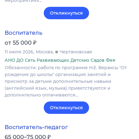
мероприятиях…
Откликнуться
Воспитатель
₽
от 55 000
11 июля 2026
Москва
Чертановская
АНО ДО Сеть Развивающих Детских Садов Фея
Обязанности: работа по программе Н.Е. Вераксы "От
рождения до школы" организация занятий и
присмотр за детьми дополнительные навыки
(английский язык, музыка) приветствуются и
дополнительно оплачиваются…
Откликнуться
Воспитатель-педагог
₽
65 000–75 000