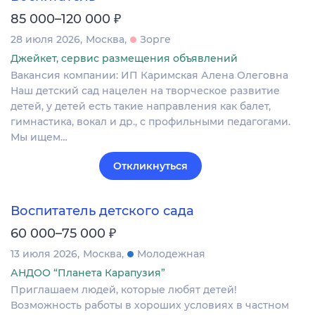
₽
85 000–120 000
28 июля 2026
Москва
Зорге
Джейкет, сервис размещения объявлений
Вакансия компании: ИП Каримская Алена Олеговна
Наш детский сад нацелен на творческое развитие
детей, у детей есть такие направления как балет,
гимнастика, вокал и др., с профильными педагогами.
Мы ищем…
Откликнуться
Воспитатель детского сада
₽
60 000–75 000
13 июля 2026
Москва
Молодежная
АНДОО “Планета Карапузия”
Приглашаем людей, которые любят детей!
Возможность работы в хороших условиях в частном