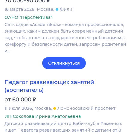
₽
70 000–90 000
18 марта 2026
Москва
Фили
ОАНО "Перспектива"
Сеть садов «Academkids» - команда профессионалов,
знающих, каким должен быть современный детский
сад, чтобы отвечать государственным требованиям к
комфорту и безопасности детей, запросам родителей
и…
Откликнуться
Педагог развивающих занятий
(воспитатель)
₽
от 60 000
11 июля 2026
Москва
Ломоносовский проспект
ИП Соколова Ирина Анатольевна
Детский развивающий центр Бэби-клуб в Раменках
ищет Педагога развивающих занятий с детьми от 8