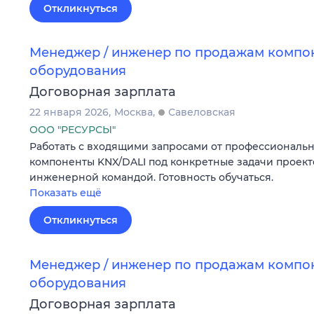
Откликнуться
Менеджер / инженер по продажам компон
оборудования
Договорная зарплата
22 января 2026
Москва
Савеловская
ООО "РЕСУРСЫ"
Работать с входящими запросами от профессиональн
компоненты KNX/DALI под конкретные задачи проект
инженерной командой. Готовность обучаться.
Показать ещё
Откликнуться
Менеджер / инженер по продажам компон
оборудования
Договорная зарплата