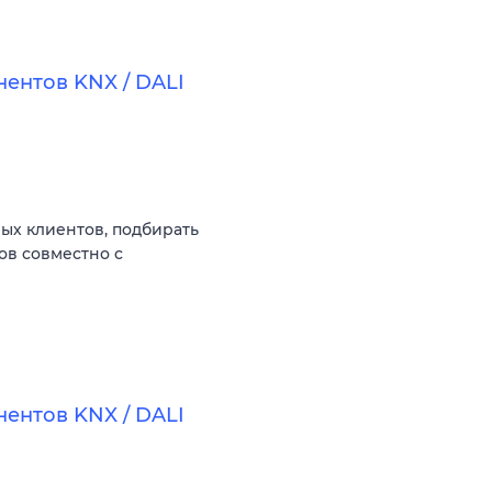
ентов KNX / DALI
ых клиентов, подбирать
ов совместно с
ентов KNX / DALI