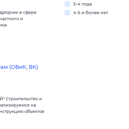
3-4 года
дрядчик в сфере
4-5 и более лет
частного и
ика
ам (ОВиК, ВК)
" Строительство и
иализируемся на
онструкцию объектов