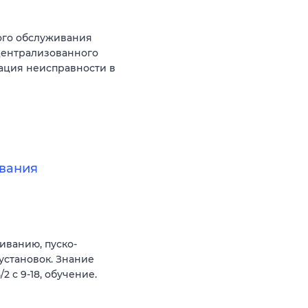
ого обслуживания
централизованного
ация неисправности в
вания
иванию, пуско-
становок. Знание
 с 9-18, обучение.