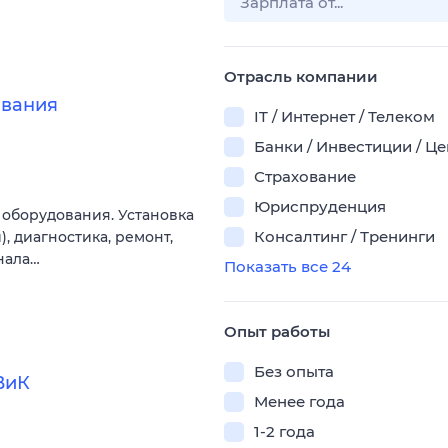
Отрасль компании
ования
IT / Интернет / Телеком
Банки / Инвестиции / Ц
Страхование
Юриспруденция
 оборудования. Установка
Консалтинг / Тренинги
, диагностика, ремонт,
нала…
Показать все 24
Опыт работы
Без опыта
ВиК
Менее года
1-2 года