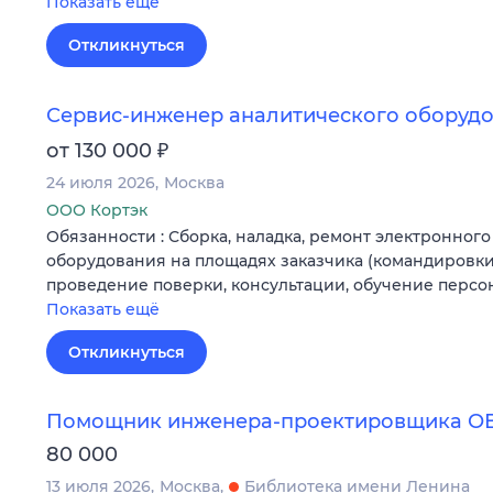
Показать ещё
Откликнуться
Сервис-инженер аналитического оборуд
₽
от 130 000
24 июля 2026
Москва
ООО Кортэк
Обязанности : Сборка, наладка, ремонт электронного
оборудования на площадях заказчика (командировки)
проведение поверки, консультации, обучение персо
Показать ещё
Откликнуться
Помощник инженера-проектировщика О
80 000
13 июля 2026
Москва
Библиотека имени Ленина