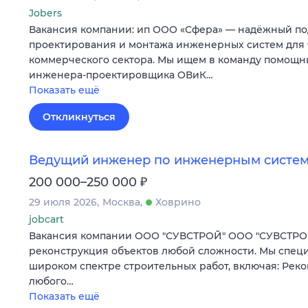
Jobers
Вакансия компании: ип ООО «Сфера» — надёжный по
проектирования и монтажа инженерных систем для 
коммерческого сектора. Мы ищем в команду помощн
инженера‑проектировщика ОВиК…
Показать ещё
Откликнуться
Ведущий инженер по инженерным систем
₽
200 000–250 000
29 июля 2026
Москва
Ховрино
jobcart
Вакансия компании ООО "СУВСТРОЙ" ООО "СУВСТРОЙ
реконструкция объектов любой сложности. Мы спец
широком спектре строительных работ, включая: Рек
любого…
Показать ещё