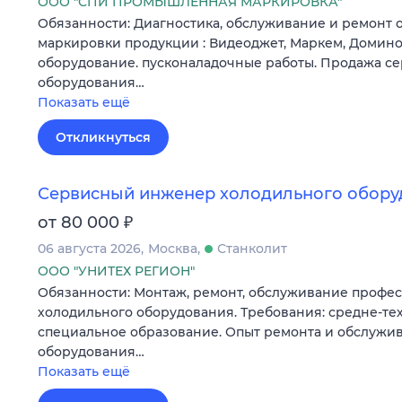
ООО "СПИ ПРОМЫШЛЕННАЯ МАРКИРОВКА"
Обязанности: Диагностика, обслуживание и ремонт 
маркировки продукции : Видеоджет, Маркем, Домино,
оборудование. пусконаладочные работы. Продажа се
оборудования…
Показать ещё
Откликнуться
Сервисный инженер холодильного обору
₽
от 80 000
06 августа 2026
Москва
Станколит
ООО "УНИТЕХ РЕГИОН"
Обязанности: Монтаж, ремонт, обслуживание профе
холодильного оборудования. Требования: средне-те
специальное образование. Опыт ремонта и обслужи
оборудования…
Показать ещё