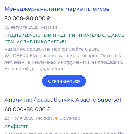
Менеджер-аналитик маркетплейсов
₽
50 000–80 000
05 августа 2026
Москва
ИНДИВИДУАЛЬНЫЙ ПРЕДПРИНИМАТЕЛЬ САДАКОВ
СТАНИСЛАВ НИКОЛАЕВИЧ
Развитие продаж на маркетплейсе OZON,
WILDBERRIES создание карточек товаров. Опыт от 2
лет, знание рекламных инструментов на площадках.
Не полный день, удалённо.
Откликнуться
Аналитик / разработчик Apache Superset
₽
60 000–80 000
23 июля 2026
Москва
Сколково
Альфастат
В команду аналитического агентства ищем Junior BI-