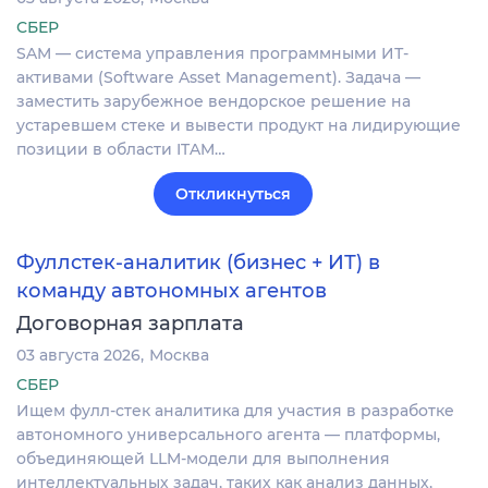
СБЕР
SAM — система управления программными ИТ-
активами (Software Asset Management). Задача —
заместить зарубежное вендорское решение на
устаревшем стеке и вывести продукт на лидирующие
позиции в области ITAM…
Откликнуться
Фуллстек-аналитик (бизнес + ИТ) в
команду автономных агентов
Договорная зарплата
03 августа 2026
Москва
СБЕР
Ищем фулл-стек аналитика для участия в разработке
автономного универсального агента — платформы,
объединяющей LLM-модели для выполнения
интеллектуальных задач, таких как анализ данных,