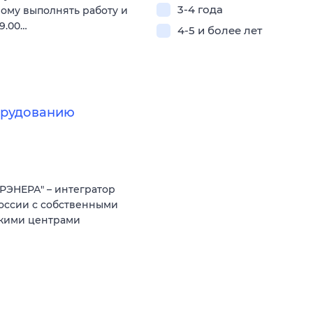
3-4 года
мому выполнять работу и
9.00…
4-5 и более лет
борудованию
РЭНЕРА" – интегратор
оссии с собственными
скими центрами