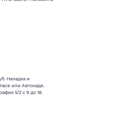
б. Наладка и
пасе или Автокаде.
фик 5/2 с 9 до 18.