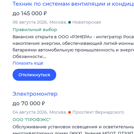
Техник по системам вентиляции и конди
₽
до 145 000
06 августа 2026
Москва
Новаторская
Правильный выбор
Вакансия открыта в ООО «РЭНЕРА» - интегратор Роса
накопления энергии, обеспечивающий литий-ионн
батареями автомобильную промышленность и энерге
Обязанности:…
Показать ещё
Откликнуться
Электромонтер
₽
до 70 000
04 августа 2026
Москва
Проспект Вернадского
ООО "ПРОФЭКС"
Обслуживание установок освещения и осветительны
многоквартирных домах (ЖКХ). Знание МПОТ, ПТЭЭП, 