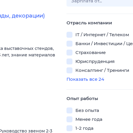
нды, декорации)
Отрасль компании
IT / Интернет / Телеком
Банки / Инвестиции / Ц
а выставочных стендов,
Страхование
 лет, знание материалов
Юриспруденция
Консалтинг / Тренинги
Показать все 24
Опыт работы
Без опыта
Менее года
1-2 года
Руководство звеном 2-3