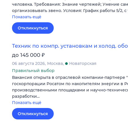
человека. Требования: Знание чертежей; Умение са
организовывать звено. Условия: График работы 5/2, с 
Показать ещё
Откликнуться
Техник по компр. установкам и холод. о
₽
до 145 000
06 августа 2026
Москва
Новаторская
Правильный выбор
Вакансия открыта в отраслевой компании-партнере "
госкорпорации Росатом по накопителям энергии в Р
производственными площадками и научно-техниче
разработки…
Показать ещё
Откликнуться