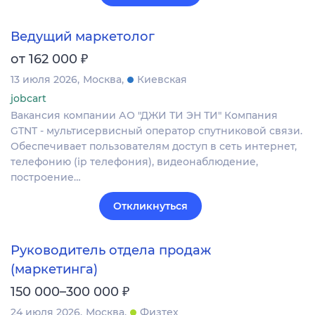
Ведущий маркетолог
₽
от 162 000
13 июля 2026
Москва
Киевская
jobcart
Вакансия компании АО "ДЖИ ТИ ЭН ТИ" Компания
GTNT - мультисервисный оператор спутниковой связи.
Обеспечивает пользователям доступ в сеть интернет,
телефонию (ip телефония), видеонаблюдение,
построение…
Откликнуться
Руководитель отдела продаж
(маркетинга)
₽
150 000–300 000
24 июля 2026
Москва
Физтех