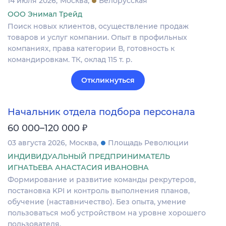
14 июля 2026
Москва
Белорусская
ООО Энимал Трейд
Поиск новых клиентов, осуществление продаж
товаров и услуг компании. Опыт в профильных
компаниях, права категории В, готовность к
командировкам. ТК, оклад 115 т. р.
Откликнуться
Начальник отдела подбора персонала
₽
60 000–120 000
03 августа 2026
Москва
Площадь Революции
ИНДИВИДУАЛЬНЫЙ ПРЕДПРИНИМАТЕЛЬ
ИГНАТЬЕВА АНАСТАСИЯ ИВАНОВНА
Формирование и развитие команды рекрутеров,
постановка KPI и контроль выполнения планов,
обучение (наставничество). Без опыта, умение
пользоваться моб устройством на уровне хорошего
пользователя.