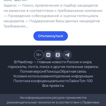
Задачи: — Поиск, привлечение и подбор кандидатов
на вакансии в соответствии с требованиями компании
— Проведение собеседований и оценка потенциала
кандидатов — Поддержание базы данных кандидатов
Требования:…
Откликнуться
18
+
© Рамблер — главные новости России и мира,
гороскопы, почта, поиск и другие полезные сервисы
Полная версия
Помощь
Обратная связь
Условия использования
Удаление информации
Политика конфиденциальности
Лайки
Топ-100
Все проекты
На информационном ресурсе применяются
рекомендательные технологии в соответствии с
Правилами