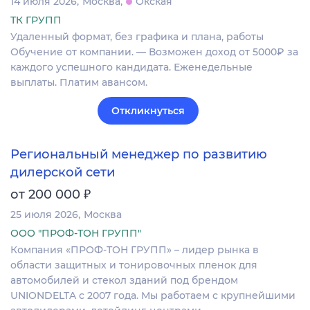
14 июля 2026
Москва
Окская
ТК ГРУПП
Удаленный формат, без графика и плана, работы
Обучение от компании. — Возможен доход от 5000₽ за
каждого успешного кандидата. Еженедельные
выплаты. Платим авансом.
Откликнуться
Региональный менеджер по развитию
дилерской сети
₽
от 200 000
25 июля 2026
Москва
ООО "ПРОФ-ТОН ГРУПП"
Компания «ПРОФ-ТОН ГРУПП» – лидер рынка в
области защитных и тонировочных пленок для
автомобилей и стекол зданий под брендом
UNIONDELTA с 2007 года. Мы работаем с крупнейшими