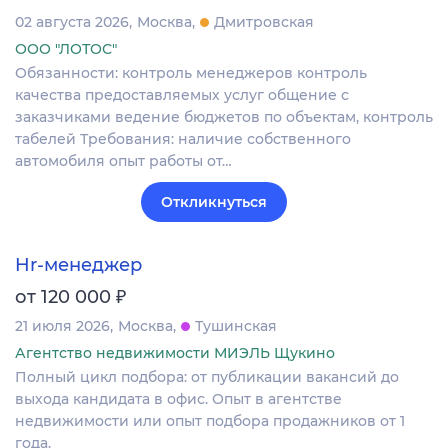
02 августа 2026
Москва
Дмитровская
ООО "ЛОТОС"
Обязанности: контроль менеджеров контроль
качества предоставляемых услуг общение с
заказчиками ведение бюджетов по объектам, контроль
табелей Требования: наличие собственного
автомобиля опыт работы от…
Откликнуться
Hr-менеджер
₽
от 120 000
21 июля 2026
Москва
Тушинская
Агентство недвижимости МИЭЛЬ Щукино
Полный цикл подбора: от публикации вакансий до
выхода кандидата в офис. Опыт в агентстве
недвижимости или опыт подбора продажников от 1
года.