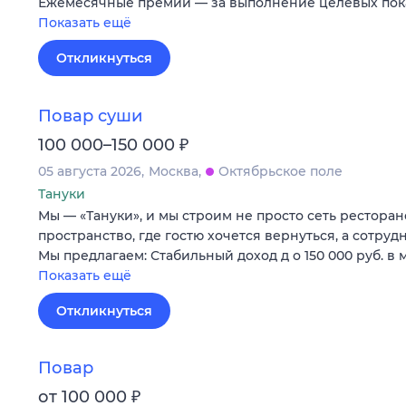
Ежемесячные премии — за выполнение целевых по
Показать ещё
Откликнуться
Повар суши
₽
100 000–150 000
05 августа 2026
Москва
Октябрьское поле
Тануки
Мы — «Тануки», и мы строим не просто сеть ресторан
пространство, где гостю хочется вернуться, а сотруд
Мы предлагаем: Стабильный доход д о 150 000 руб. в 
Показать ещё
Откликнуться
Повар
₽
от 100 000