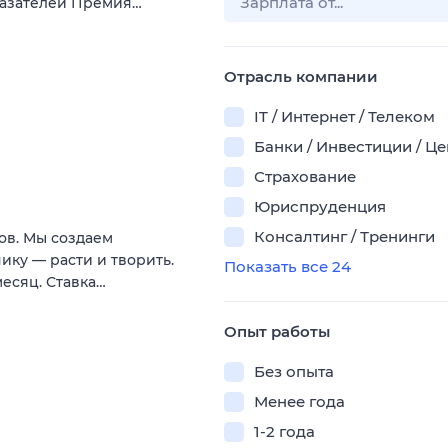
казателей Премия…
Отрасль компании
IT / Интернет / Телеком
Банки / Инвестиции / Ц
Страхование
Юриспруденция
Консалтинг / Тренинги
ов. Мы создаем
нику — расти и творить.
Показать все 24
месяц. Ставка…
Опыт работы
Без опыта
Менее года
1-2 года