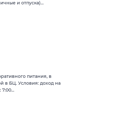
ничные и отпуска)…
ративного питания, в
 в БЦ. Условия: доход на
с 7:00…