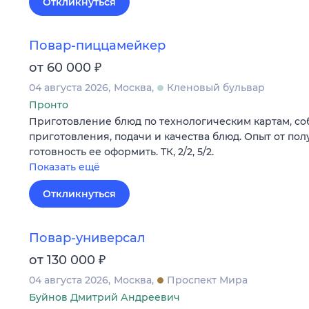
Откликнуться
Повар-пиццамейкер
₽
от 60 000
04 августа 2026
Москва
Кленовый бульвар
Пронто
Приготовление блюд по технологическим картам, с
приготовления, подачи и качества блюд. Опыт от пол
готовность ее оформить. ТК, 2/2, 5/2.
Показать ещё
Откликнуться
Повар-универсал
₽
от 130 000
04 августа 2026
Москва
Проспект Мира
Буйнов Дмитрий Андреевич