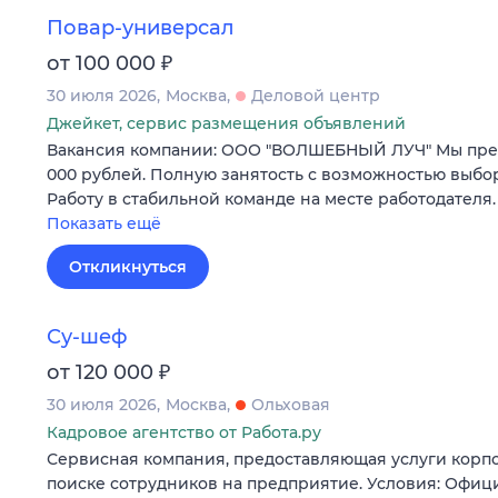
Повар-универсал
₽
от 100 000
30 июля 2026
Москва
Деловой центр
Джейкет, сервис размещения объявлений
Вакансия компании: ООО "ВОЛШЕБНЫЙ ЛУЧ" Мы предл
000 рублей. Полную занятость с возможностью выбора
Работу в стабильной команде на месте работодателя
Показать ещё
Откликнуться
Су-шеф
₽
от 120 000
30 июля 2026
Москва
Ольховая
Кадровое агентство от Работа.ру
Сервисная компания, предоставляющая услуги корпо
поиске сотрудников на предприятие. Условия: Офи