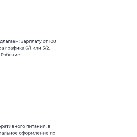
агаем: Зарплату от 100
 графика 6/1 или 5/2.
. Рабочие…
ративного питания, в
циальное оформление по