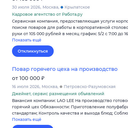
30 июля 2026
Москва
Крылатское
Кадровое агентство от Работа.ру
Сервисная компания, предоставляющая услуги корпо
поиске поваров для работы в корпоративной столовой
руки от 105 000 рублей в месяц график: 5/2 с 7:00 до 1
Показать ещё
Откликнуться
Повар горячего цеха на производство
₽
от 100 000
16 июля 2026
Москва
Петровско-Разумовская
Джейкет, сервис размещения объявлений
Вакансия компании: LAO LEE На производство готово
горячий цех Обязанности: Приготовление полуфабри
стандартам; Контроль качества и выхода блюд; Соб
Показать ещё