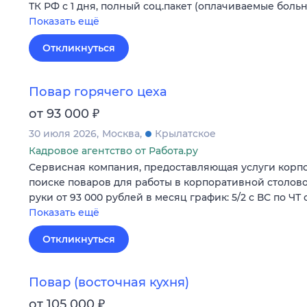
ТК РФ с 1 дня, полный соц.пакет (оплачиваемые боль
Показать ещё
Откликнуться
Повар горячего цеха
₽
от 93 000
30 июля 2026
Москва
Крылатское
Кадровое агентство от Работа.ру
Сервисная компания, предоставляющая услуги корпо
поиске поваров для работы в корпоративной столовой
руки от 93 000 рублей в месяц график: 5/2 с ВС по ЧТ 
Показать ещё
Откликнуться
Повар (восточная кухня)
₽
от 105 000