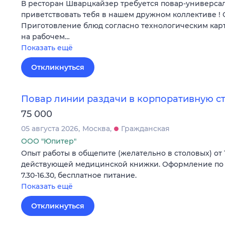
В ресторан Шварцкайзер требуется повар-универсал
приветствовать тебя в нашем дружном коллективе ! 
Приготовление блюд согласно технологическим кар
на рабочем…
Показать ещё
Откликнуться
Повар линии раздачи в корпоративную с
75 000
05 августа 2026
Москва
Гражданская
ООО "Юпитер"
Опыт работы в общепите (желательно в столовых) от 1
действующей медицинской книжки. Оформление по ТК
7.30-16.30, бесплатное питание.
Показать ещё
Откликнуться