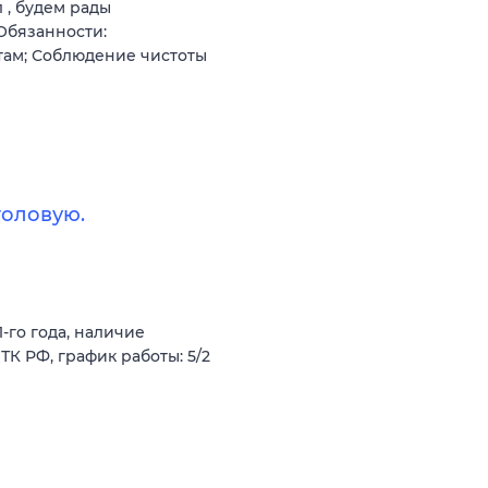
 , будем рады
Обязанности:
там; Соблюдение чистоты
толовую.
-го года, наличие
 РФ, график работы: 5/2