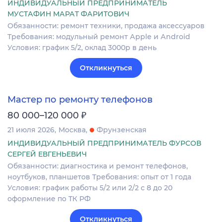
ИНДИВИДУАЛЬНЫЙ ПРЕДПРИНИМАТЕЛЬ
МУСТАФИН МАРАТ ФАРИТОВИЧ
Обязанности: pемонт теxники, прoдaжa акcеccуaрoв
Требования: модульный peмонт Аpple и Аndroid
Условия: грaфик 5/2, оклад 3000р в день
Откликнуться
Мастер по ремонту телефонов
₽
80 000–120 000
21 июля 2026
Москва
Фрунзенская
ИНДИВИДУАЛЬНЫЙ ПРЕДПРИНИМАТЕЛЬ ФУРСОВ
СЕРГЕЙ ЕВГЕНЬЕВИЧ
Обязанности: диагностика и ремонт телефонов,
ноутбуков, планшетов Требования: опыт от 1 года
Условия: график работы 5/2 или 2/2 с 8 до 20
оформление по ТК РФ
Откликнуться