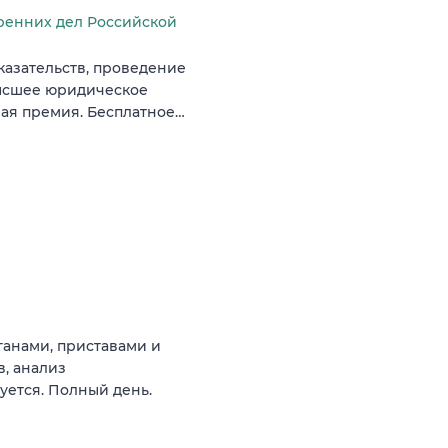
ренних дел Российской
казательств, проведение
высшее юридическое
ная премия. Бесплатное…
ганами, приставами и
, анализ
уется. Полный день.