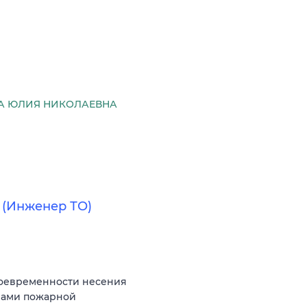
А ЮЛИЯ НИКОЛАЕВНА
 (Инженер ТО)
своевременности несения
емами пожарной