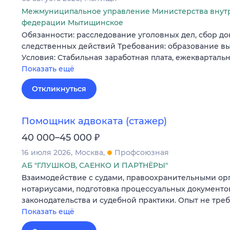
Межмуниципальное управление Министерства внут
федерации Мытищинское
Обязанности: расследование уголовных дел, сбор до
следственных действий Требования: образование 
Условия: Стабильная заработная плата, ежекварталь
Показать ещё
Откликнуться
Помощник адвоката (стажер)
₽
40 000–45 000
16 июля 2026
Москва
Профсоюзная
АБ "ГЛУШКОВ, САЕНКО И ПАРТНЁРЫ"
Взаимодействие с судами, правоохранительными ор
нотариусами, подготовка процессуальных документов
законодательства и судебной практики. Опыт не треб
Показать ещё