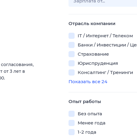
Отрасль компании
IT / Интернет / Телеком
Банки / Инвестиции / Ц
Страхование
Юриспруденция
 согласования,
 от 3 лет в
Консалтинг / Тренинги
00.
Показать все 24
Опыт работы
Без опыта
Менее года
1-2 года