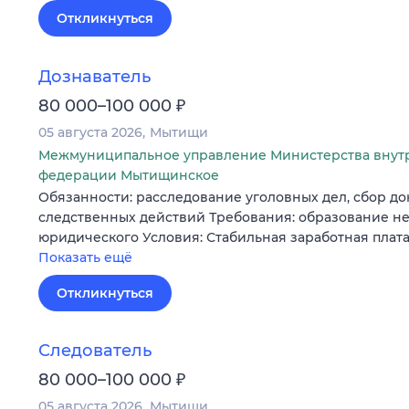
Откликнуться
Дознаватель
₽
80 000–100 000
05 августа 2026
Мытищи
Межмуниципальное управление Министерства внут
федерации Мытищинское
Обязанности: расследование уголовных дел, сбор до
следственных действий Требования: образование н
юридического Условия: Стабильная заработная плат
Показать ещё
Откликнуться
Следователь
₽
80 000–100 000
05 августа 2026
Мытищи