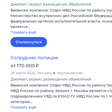
Джейкет, сервис размещения объявлений
Вакансия компании: Отдел МВД России по району Ку
Министерство внутренних дел Российской Федерац
федеральным органом исполнительной власти, осно
является…
Показать ещё
Откликнуться
Сотрудник полиции
₽
от 170 000
29 июля 2026
Москва
Чертановская
Джейкет, сервис размещения объявлений
Вакансия компании: Отдел МВД России по району Зю
МВД России по району Зюзино г. Москвы является с
подразделением УВД по ЮЗАО ГУ МВД России по г. Мо
категории…
Показать ещё