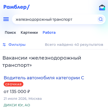
железнодорожный транспорт
Поиск
Картинки
Работа
Фильтры
Всего найдено 40 результатов
Вакансии
«
железнодорожный
транспорт
»
Водитель автомобиля категории C
СРОЧНАЯ
₽
от 135 000
21 июля 2026
Москва
ДИКСИ Юг, АО