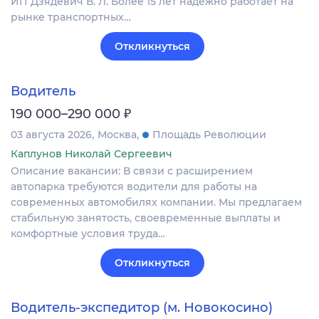
ИП Дзядевич В. Л. Более 15 лет надёжно работает на
рынке транспортных…
Откликнуться
Водитель
₽
190 000–290 000
03 августа 2026
Москва
Площадь Революции
Каплунов Николай Сергеевич
Описание вакансии: В связи с расширением
автопарка требуются водители для работы на
современных автомобилях компании. Мы предлагаем
стабильную занятость, своевременные выплаты и
комфортные условия труда…
Откликнуться
Водитель-экспедитор (м. Новокосино)