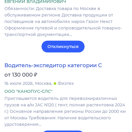
ЕВГЕНИЙ ВЛАДИМИРОВИЧ
Обязанности: Доставка товара по Москве в
обслуживаемом регионе Доставка продукции от
поставщиков на автомобилях марок Газон Некст
Оформление путевой и сопроводительной товарно-
транспортной документации…
Откликнуться
Водитель-экспедитор категории C
₽
от 130 000
16 июля 2026
Москва
Физтех
ООО "КАНОПУС-СЛС"
Приглашается водитель для перевозкиразличных
грузов на а/м JAC N120 ( тент, полная растентовка 2024
г.) Основное направление регионы России до 2000 км
от Москвы Требования: Наличие водительского
удостоверения…