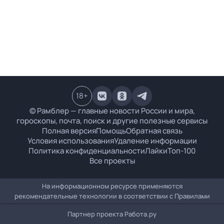
18
+
© Рамблер — главные новости России и мира,
гороскопы, почта, поиск и другие полезные сервисы
Полная версия
Помощь
Обратная связь
Условия использования
Удаление информации
Политика конфиденциальности
Лайки
Топ-100
Все проекты
На информационном ресурсе применяются
рекомендательные технологии в соответствии с
Правилами
Партнер проекта
Работа.ру