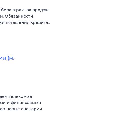
Сбера в рамках продаж
и. Обязанности
ки погашения кредита…
и (м.
аем телеком за
ыми и финансовыми
тов новые сценарии