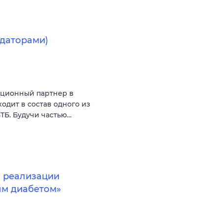
ндаторами)
ционный партнер в
одит в состав одного из
Б. Будучи частью…
о реализации
ым диабетом»