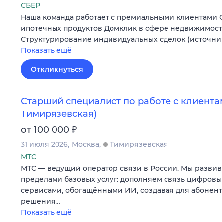
СБЕР
Наша команда работает с премиальными клиентами 
ипотечных продуктов Домклик в сфере недвижимост
Структурирование индивидуальных сделок (источни
Показать ещё
Откликнуться
Старший специалист по работе с клиентам
Тимирязевская)
₽
от 100 000
31 июля 2026
Москва
Тимирязевская
МТС
МТС — ведущий оператор связи в России. Мы развив
пределами базовых услуг: дополняем связь цифров
сервисами, обогащёнными ИИ, создавая для абонен
решения…
Показать ещё