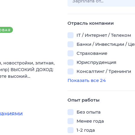
Отрасль компании
ОВАЯ
IT / Интернет / Телеком
Банки / Инвестиции / Ц
Страхование
Юриспруденция
 новостройки, элитная,
 Кипр) ВЫСОКИЙ ДОХОД:
Консалтинг / Тренинги
аете высокий…
Показать все 24
Опыт работы
Без опыта
паниями
Менее года
1-2 года