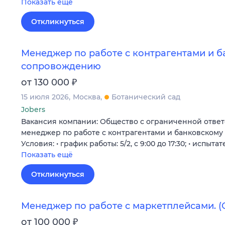
Показать ещё
Откликнуться
Менеджер по работе с контрагентами и 
сопровождению
₽
от 130 000
15 июля 2026
Москва
Ботанический сад
Jobers
Вакансия компании: Общество с ограниченной ответ
менеджер по работе с контрагентами и банковском
Условия: • график работы: 5/2, с 9:00 до 17:30; • испыт
Показать ещё
Откликнуться
Менеджер по работе с маркетплейсами. 
₽
от 100 000