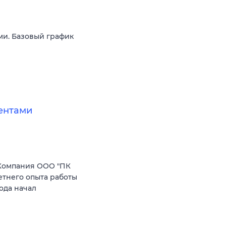
ми. Базовый график
ентами
Компания ООО "ПК
етнего опыта работы
ода начал