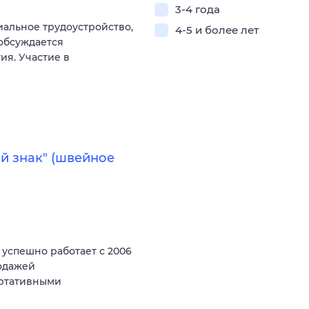
3-4 года
альное трудоустройство,
4-5 и более лет
 обсуждается
ия. Участие в
й знак" (швейное
спешно работает с 2006
родажей
ортативными