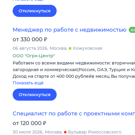
Откликнуться
Менеджер по работе с недвижимостью
Н
₽
от 330 000
06 августа 2026
Москва
Кожуховская
ООО "Огрк-Центр"
Работаем со всеми видами недвижимости: вторичная,
загородная и коммерческая(Россия, ОАЭ, Турция и
Доход на старте от 400 000 рублейв месяц Вы получ
Показать ещё
Откликнуться
Специалист по работе с проектными ком
₽
от 120 000
30 июля 2026
Москва
Бульвар Рокоссовского