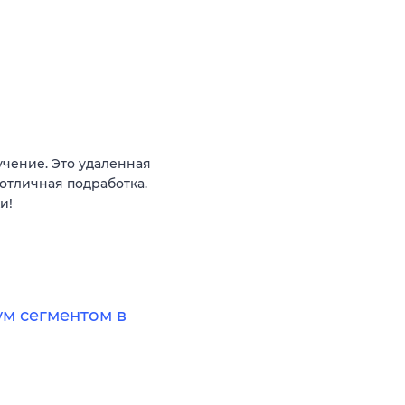
чение. Это удаленная
 отличная подработка.
и!
ум сегментом в