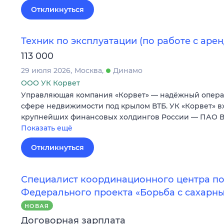
Откликнуться
Техник по эксплуатации (по работе с аре
113 000
29 июля 2026
Москва
Динамо
ООО УК Корвет
Управляющая компания «Корвет» — надёжный опера
сфере недвижимости под крылом ВТБ. УК «Корвет» вх
крупнейших финансовых холдингов России — ПАО ВТ
Показать ещё
Откликнуться
Специалист координационного центра п
Федерального проекта «Борьба с сахарн
НОВАЯ
Договорная зарплата